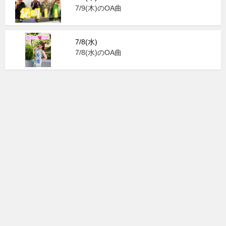
7/9(木)のOA曲
7/8(水)
7/8(水)のOA曲