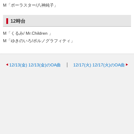
M「ポーラスター/八神純子」
12時台
M「くるみ/ Mr.Children 」
M「ゆきのいろ/ポルノグラフィティ」
12/13(金)
12/13(金)のOA曲
12/17(火)
12/17(火)のOA曲