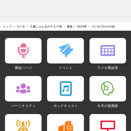
トップ
ラジオ
工藤じゅんきの十人十色
選曲
2024年
12/16(月)のOA曲
番組ページ
イベント
ラジオ番組表
パーソナリティ
ポッドキャスト
今月の推薦曲