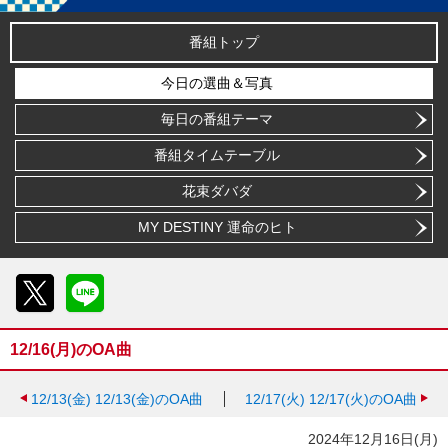
番組トップ
今日の選曲＆写真
毎日の番組テーマ
番組タイムテーブル
花束ダバダ
MY DESTINY 運命のヒト
X
LINE
12/16(月)のOA曲
12/13(金)
12/13(金)のOA曲
12/17(火)
12/17(火)のOA曲
2024年12月16日(月)