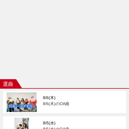
選曲
8/6(木)
8/6(木)のOA曲
8/5(水)
8/5(水)のOA曲