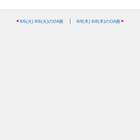
8/6(火)
8/6(火)のOA曲
8/8(木)
8/8(木)のOA曲