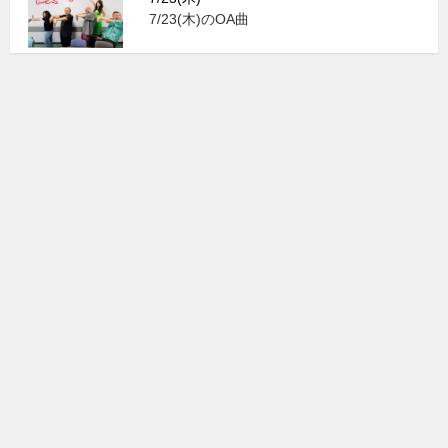
7/23(木)のOA曲