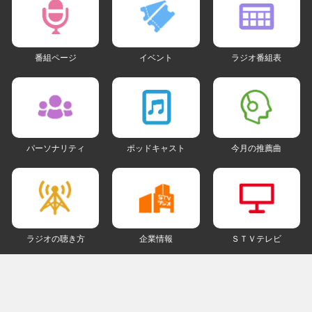
番組ページ
イベント
ラジオ番組表
パーソナリティ
ポッドキャスト
今月の推薦曲
ラジオの聴き方
企業情報
ＳＴＶテレビ
ＳＮＳアカウント
my STV
会員ログイン