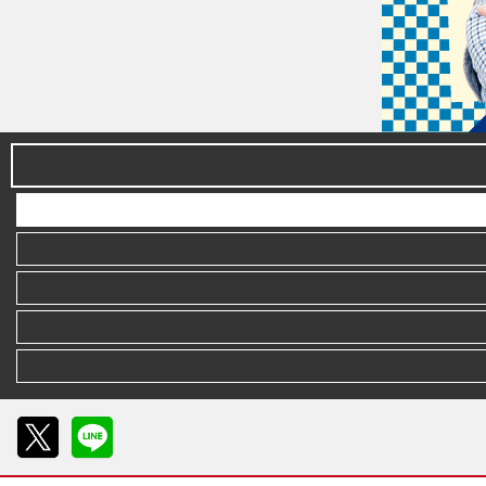
X
LINE