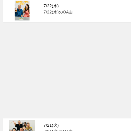
7/22(水)
7/22(水)のOA曲
7/21(火)