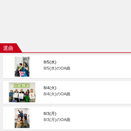
選曲
8/5(水)
8/5(水)のOA曲
8/4(火)
8/4(火)のOA曲
8/3(月)
8/3(月)のOA曲