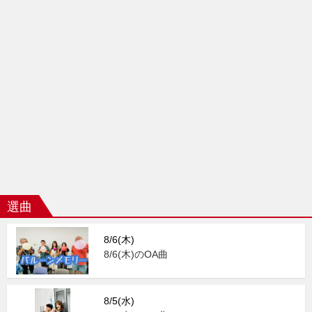
選曲
8/6(木)
8/6(木)のOA曲
8/5(水)