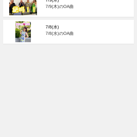
7/9(木)
7/9(木)のOA曲
7/8(水)
7/8(水)のOA曲