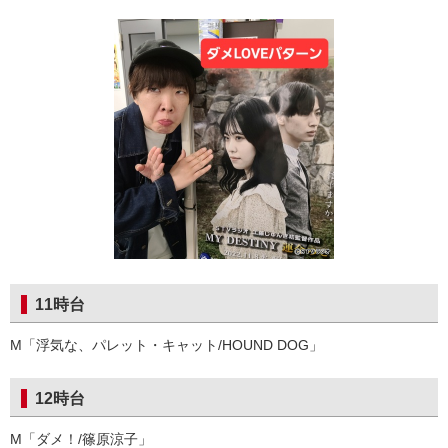
11時台
M「浮気な、パレット・キャット/HOUND DOG」
12時台
M「ダメ！/篠原涼子」