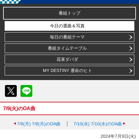
番組トップ
今日の選曲＆写真
毎日の番組テーマ
番組タイムテーブル
花束ダバダ
MY DESTINY 運命のヒト
X
LINE
7/9(火)のOA曲
7/8(月)
7/8(月)のOA曲
7/10(水)
7/10(水)のOA曲
2024年7月9日(火)