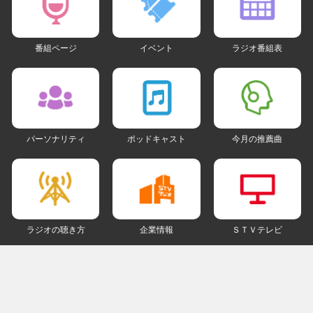
番組ページ
イベント
ラジオ番組表
パーソナリティ
ポッドキャスト
今月の推薦曲
ラジオの聴き方
企業情報
ＳＴＶテレビ
ＳＮＳアカウント
my STV
会員ログイン