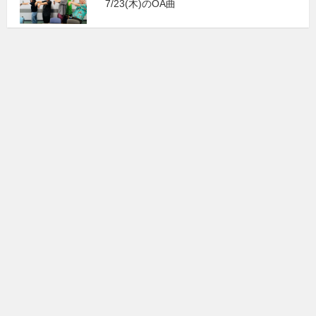
7/23(木)のOA曲