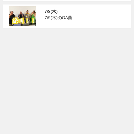
7/9(木)
7/9(木)のOA曲