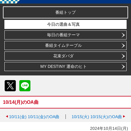
番組トップ
今日の選曲＆写真
毎日の番組テーマ
番組タイムテーブル
花束ダバダ
MY DESTINY 運命のヒト
X
LINE
10/14(月)のOA曲
10/11(金)
10/11(金)のOA曲
10/15(火)
10/15(火)のOA曲
2024年10月14日(月)