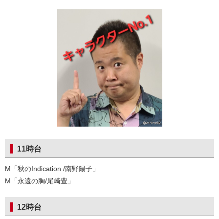
11時台
M「秋のIndication /南野陽子」
M「永遠の胸/尾崎豊」
12時台