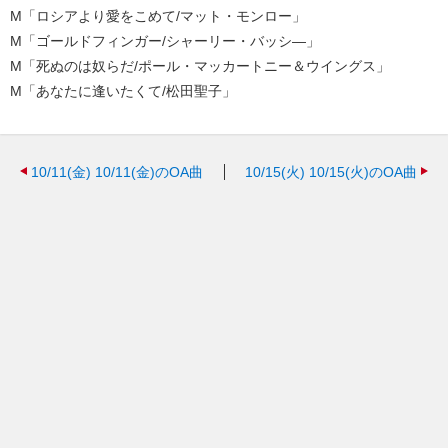
M「ロシアより愛をこめて/マット・モンロー」
M「ゴールドフィンガー/シャーリー・バッシ—」
M「死ぬのは奴らだ/ポール・マッカートニー＆ウイングス」
M「あなたに逢いたくて/松田聖子」
10/11(金)
10/11(金)のOA曲
10/15(火)
10/15(火)のOA曲