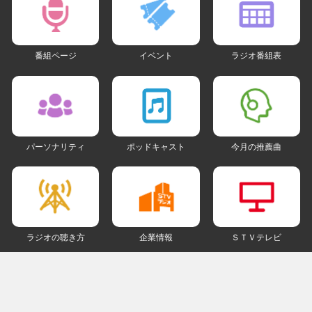
番組ページ
イベント
ラジオ番組表
パーソナリティ
ポッドキャスト
今月の推薦曲
ラジオの聴き方
企業情報
ＳＴＶテレビ
ＳＮＳアカウント
my STV
会員ログイン