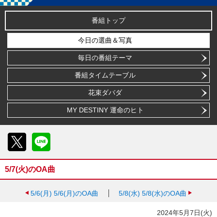
番組トップ
今日の選曲＆写真
毎日の番組テーマ
番組タイムテーブル
花束ダバダ
MY DESTINY 運命のヒト
X
LINE
5/7(火)のOA曲
5/6(月)
5/6(月)のOA曲
5/8(水)
5/8(水)のOA曲
2024年5月7日(火)