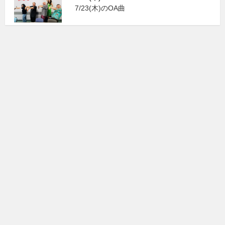
7/23(木)のOA曲