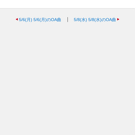
5/6(月)
5/6(月)のOA曲
5/8(水)
5/8(水)のOA曲