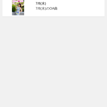
7/8(水)
7/8(水)のOA曲