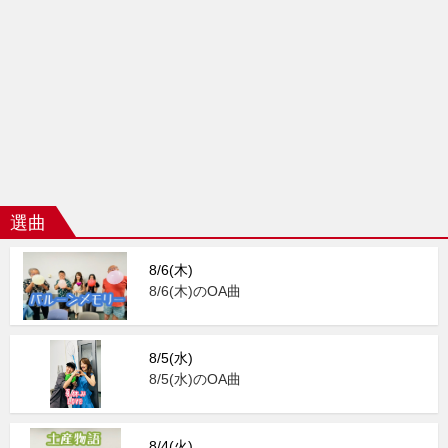
選曲
8/6(木)
8/6(木)のOA曲
8/5(水)
8/5(水)のOA曲
8/4(火)