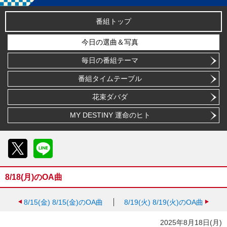
番組トップ
今日の選曲＆写真
毎日の番組テーマ
番組タイムテーブル
花束ダバダ
MY DESTINY 運命のヒト
X
LINE
8/18(月)のOA曲
8/15(金)
8/15(金)のOA曲
8/19(火)
8/19(火)のOA曲
2025年8月18日(月)