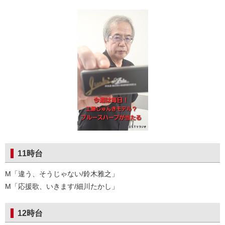
11時台
M「違う、そうじゃない/鈴木雅之」
M「応援歌、いきます/細川たかし」
12時台