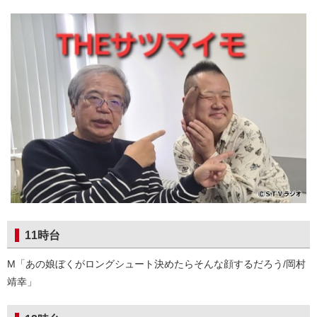
11時台
M「あの娘ぼくがロングシュート決めたらそんな顔するだろう/岡村
靖幸」