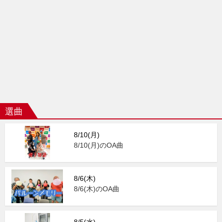
選曲
8/10(月)
8/10(月)のOA曲
8/6(木)
8/6(木)のOA曲