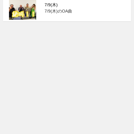
7/9(木)
7/9(木)のOA曲