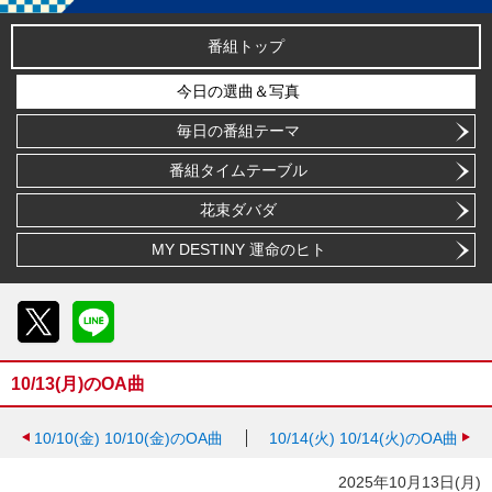
番組トップ
今日の選曲＆写真
毎日の番組テーマ
番組タイムテーブル
花束ダバダ
MY DESTINY 運命のヒト
X
LINE
10/13(月)のOA曲
10/10(金)
10/10(金)のOA曲
10/14(火)
10/14(火)のOA曲
2025年10月13日(月)