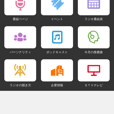
番組ページ
イベント
ラジオ番組表
パーソナリティ
ポッドキャスト
今月の推薦曲
ラジオの聴き方
企業情報
ＳＴＶテレビ
ＳＮＳアカウント
my STV
会員ログイン