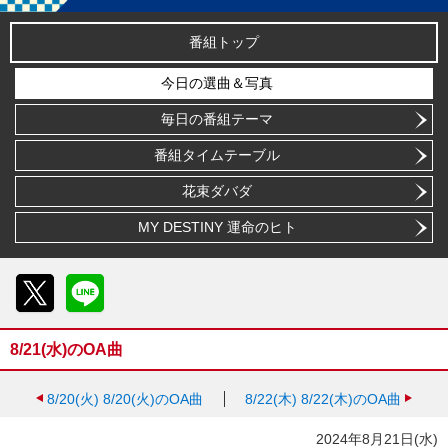
番組トップ
今日の選曲＆写真
毎日の番組テーマ
番組タイムテーブル
花束ダバダ
MY DESTINY 運命のヒト
X
LINE
8/21(水)のOA曲
8/20(火)
8/20(火)のOA曲
8/22(木)
8/22(木)のOA曲
2024年8月21日(水)