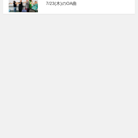
7/23(木)のOA曲