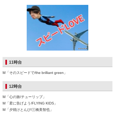
11時台
M「そのスピードで/the brilliant green」
12時台
M「心の旅/チューリップ」
M「君に告げよう/FLYING KIDS」
M「夕焼けとんび/三橋美智也」