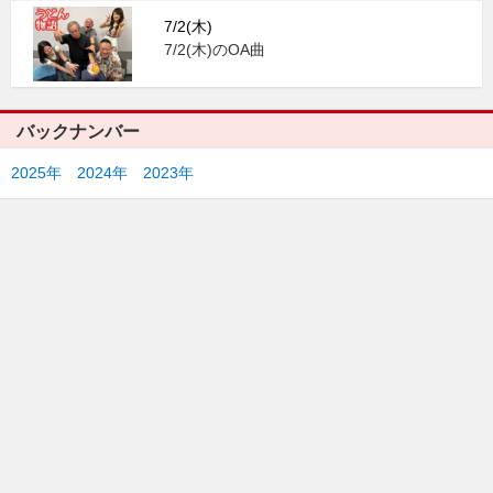
7/2(木)
7/2(木)のOA曲
バックナンバー
2025年
2024年
2023年