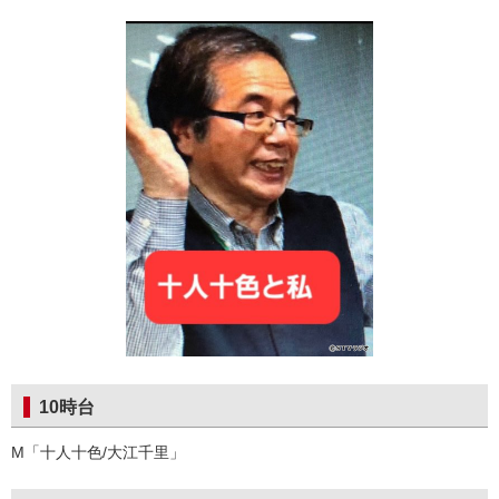
10時台
M「十人十色/大江千里」