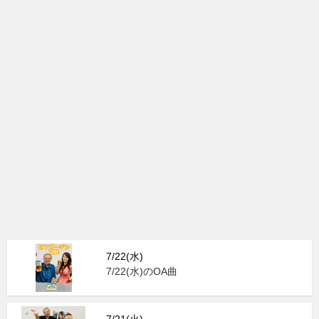
7/22(水)
7/22(水)のOA曲
7/21(火)