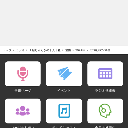
トップ
ラジオ
工藤じゅんきの十人十色
選曲
2024年
9/30(月)のOA曲
番組ページ
イベント
ラジオ番組表
パーソナリティ
ポッドキャスト
今月の推薦曲