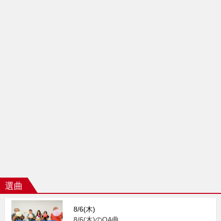
選曲
8/6(木)
8/6(木)のOA曲