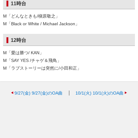
11時台
M「どんなときも/槇原敬之」
M「Black or White / Michael Jackson」
12時台
M「愛は勝つ/ KAN」
M「SAY YES /チャゲ＆飛鳥」
M「ラブストーリーは突然に/小田和正」
9/27(金)
9/27(金)のOA曲
10/1(火)
10/1(火)のOA曲