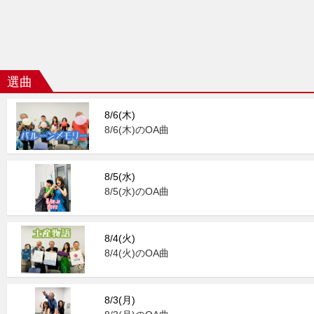
選曲
8/6(木)
8/6(木)のOA曲
8/5(水)
8/5(水)のOA曲
8/4(火)
8/4(火)のOA曲
8/3(月)