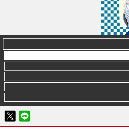
X
LINE