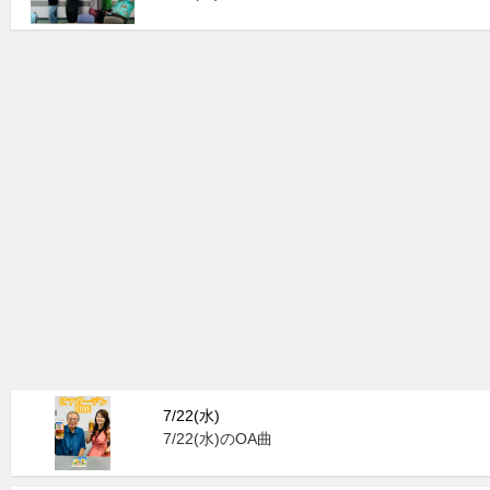
7/22(水)
7/22(水)のOA曲