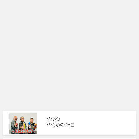
7/7(火)
7/7(火)のOA曲