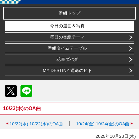
番組トップ
今日の選曲＆写真
毎日の番組テーマ
番組タイムテーブル
花束ダバダ
MY DESTINY 運命のヒト
X
LINE
10/23(木)のOA曲
10/22(水)
10/22(水)のOA曲
10/24(金)
10/24(金)のOA曲
2025年10月23日(木)