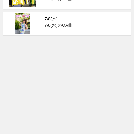
7/8(水)
7/8(水)のOA曲