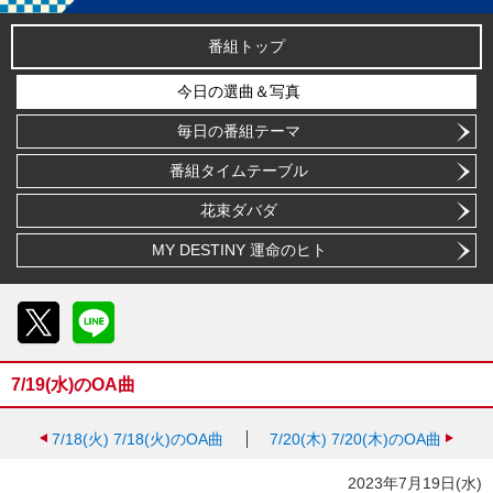
番組トップ
今日の選曲＆写真
毎日の番組テーマ
番組タイムテーブル
花束ダバダ
MY DESTINY 運命のヒト
X
LINE
7/19(水)のOA曲
7/18(火)
7/18(火)のOA曲
7/20(木)
7/20(木)のOA曲
2023年7月19日(水)