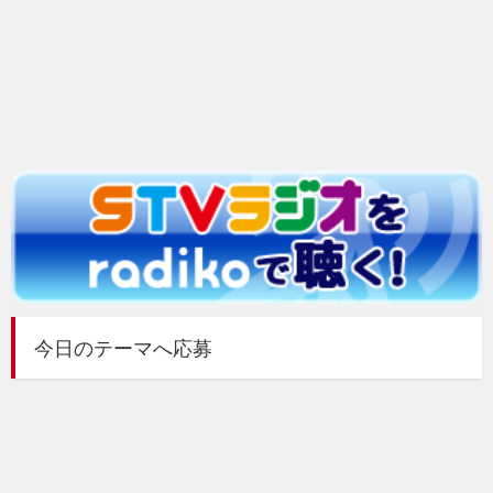
今日のテーマへ応募