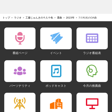
トップ
ラジオ
工藤じゅんきの十人十色
選曲
2023年
7/19(水)のOA曲
番組ページ
イベント
ラジオ番組表
パーソナリティ
ポッドキャスト
今月の推薦曲