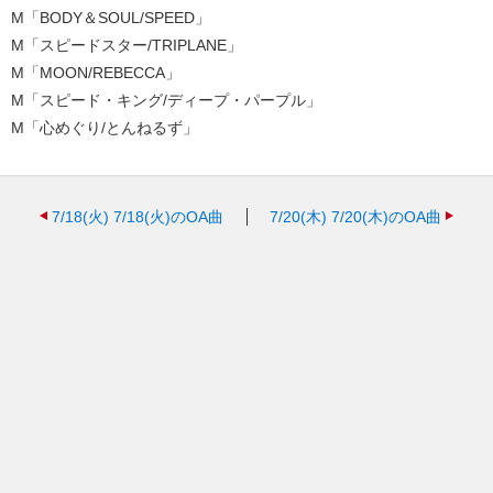
M「BODY＆SOUL/SPEED」
M「スピードスター/TRIPLANE」
M「MOON/REBECCA」
M「スピード・キング/ディープ・パープル」
M「心めぐり/とんねるず」
7/18(火)
7/18(火)のOA曲
7/20(木)
7/20(木)のOA曲