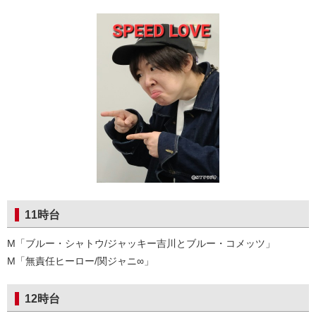
11時台
M「ブルー・シャトウ/ジャッキー吉川とブルー・コメッツ」
M「無責任ヒーロー/関ジャニ∞」
12時台