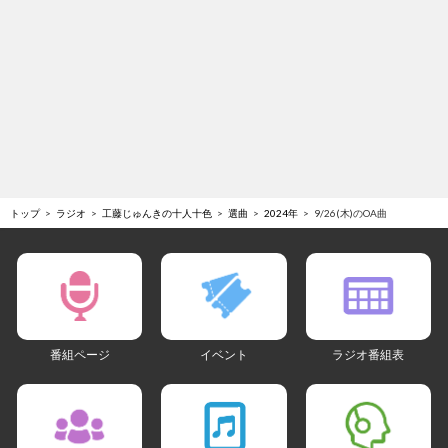
トップ
ラジオ
工藤じゅんきの十人十色
選曲
2024年
9/26(木)のOA曲
番組ページ
イベント
ラジオ番組表