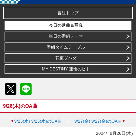
番組トップ
今日の選曲＆写真
毎日の番組テーマ
番組タイムテーブル
花束ダバダ
MY DESTINY 運命のヒト
X
LINE
9/26(木)のOA曲
9/25(水)
9/25(水)のOA曲
9/27(金)
9/27(金)のOA曲
2024年9月26日(木)