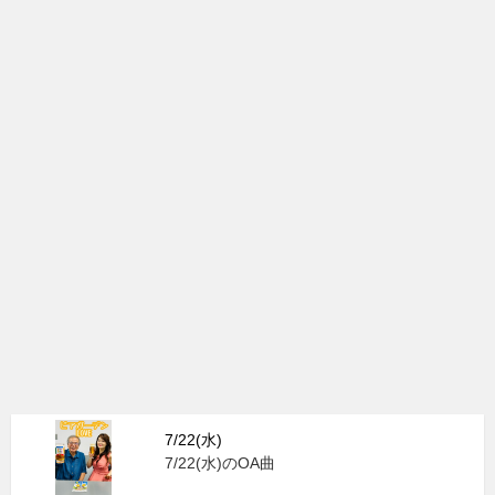
7/22(水)
7/22(水)のOA曲