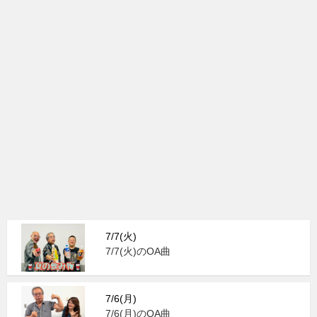
7/7(火)
7/7(火)のOA曲
7/6(月)
7/6(月)のOA曲