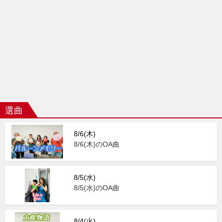
選曲
8/6(木)
8/6(木)のOA曲
8/5(水)
8/5(水)のOA曲
8/4(火)