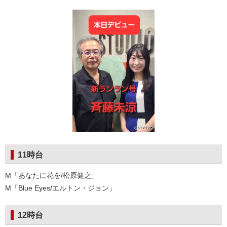
11時台
M「あなたに花を/松原健之」
M「Blue Eyes/エルトン・ジョン」
12時台