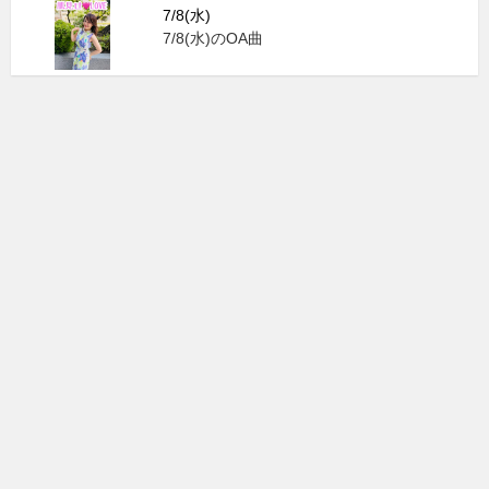
7/8(水)
7/8(水)のOA曲