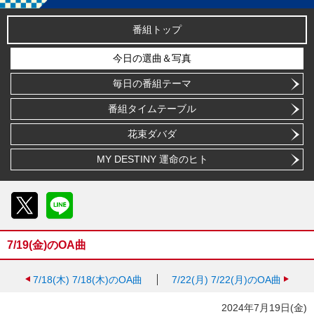
番組トップ
今日の選曲＆写真
毎日の番組テーマ
番組タイムテーブル
花束ダバダ
MY DESTINY 運命のヒト
X
LINE
7/19(金)のOA曲
7/18(木)
7/18(木)のOA曲
7/22(月)
7/22(月)のOA曲
2024年7月19日(金)