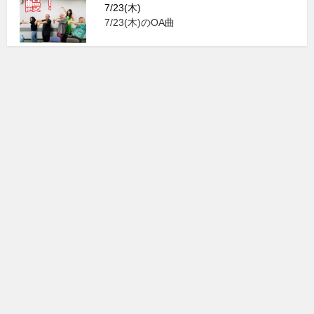
7/23(木)
7/23(木)のOA曲