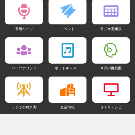
番組ページ
イベント
ラジオ番組表
パーソナリティ
ポッドキャスト
今月の推薦曲
ラジオの聴き方
企業情報
ＳＴＶテレビ
ＳＮＳアカウント