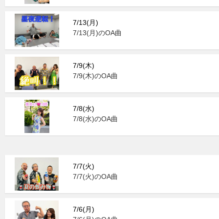
7/13(月)
7/13(月)のOA曲
7/9(木)
7/9(木)のOA曲
7/8(水)
7/8(水)のOA曲
7/7(火)
7/7(火)のOA曲
7/6(月)