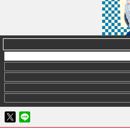
X
LINE