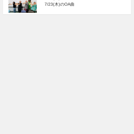
7/23(木)のOA曲