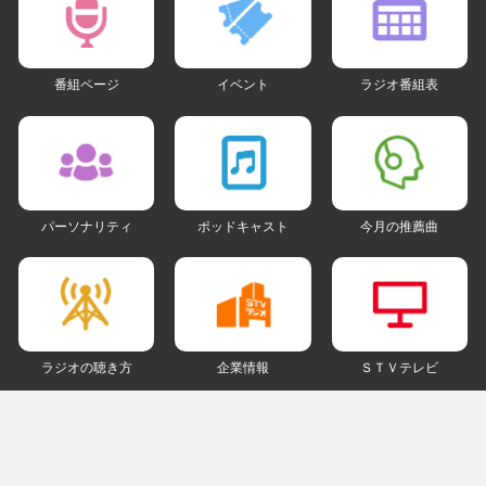
番組ページ
イベント
ラジオ番組表
パーソナリティ
ポッドキャスト
今月の推薦曲
ラジオの聴き方
企業情報
ＳＴＶテレビ
ＳＮＳアカウント
my STV
会員ログイン