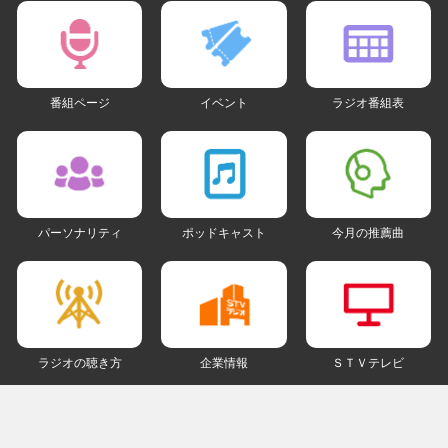
番組ページ
イベント
ラジオ番組表
パーソナリティ
ポッドキャスト
今月の推薦曲
ラジオの聴き方
企業情報
ＳＴＶテレビ
ＳＮＳアカウント