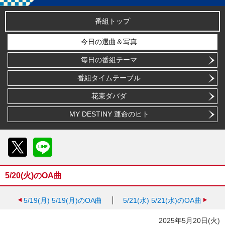
番組トップ
今日の選曲＆写真
毎日の番組テーマ
番組タイムテーブル
花束ダバダ
MY DESTINY 運命のヒト
X
LINE
5/20(火)のOA曲
5/19(月)
5/19(月)のOA曲
5/21(水)
5/21(水)のOA曲
2025年5月20日(火)