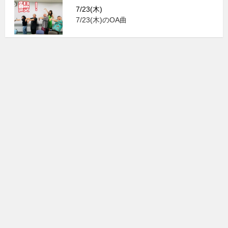
7/23(木)
7/23(木)のOA曲