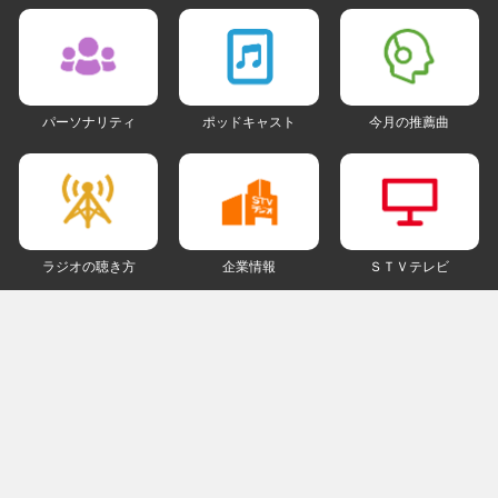
パーソナリティ
ポッドキャスト
今月の推薦曲
ラジオの聴き方
企業情報
ＳＴＶテレビ
ＳＮＳアカウント
my STV
会員ログイン
ご利用にあたって
個人情報について
著作権とリンクについて
ご意見・ご感想
ラジオサイトマップ