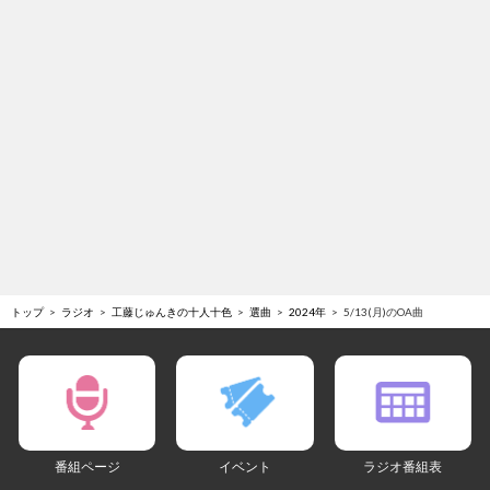
トップ
ラジオ
工藤じゅんきの十人十色
選曲
2024年
5/13(月)のOA曲
番組ページ
イベント
ラジオ番組表