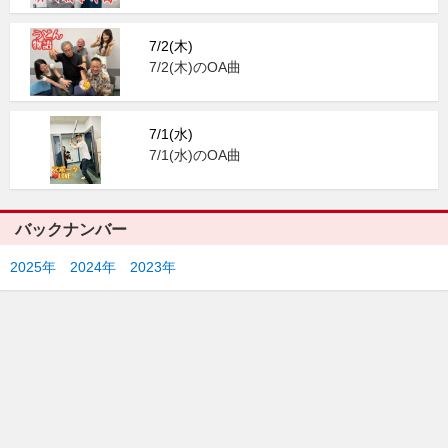
7/2(木)
7/2(木)のOA曲
7/1(水)
7/1(水)のOA曲
バックナンバー
2025年
2024年
2023年