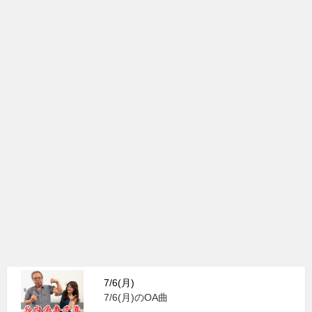
7/6(月)
7/6(月)のOA曲