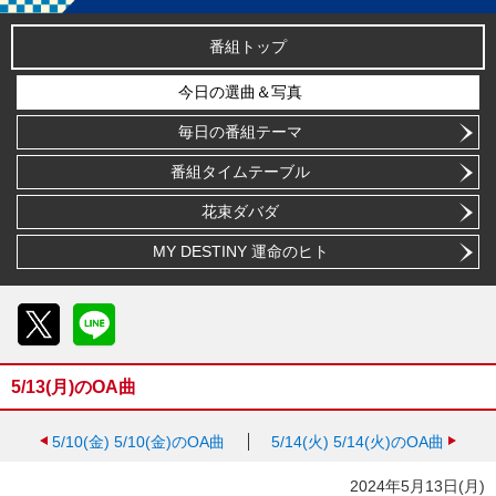
番組トップ
今日の選曲＆写真
毎日の番組テーマ
番組タイムテーブル
花束ダバダ
MY DESTINY 運命のヒト
X
LINE
5/13(月)のOA曲
5/10(金)
5/10(金)のOA曲
5/14(火)
5/14(火)のOA曲
2024年5月13日(月)