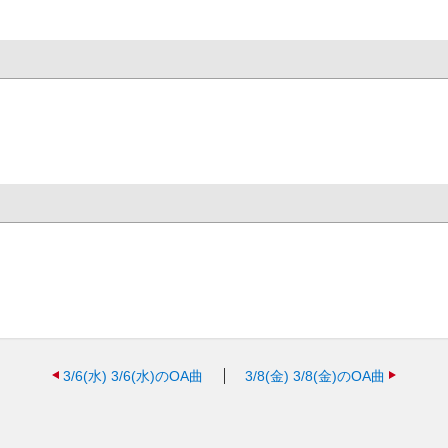
3/6(水)
3/6(水)のOA曲
3/8(金)
3/8(金)のOA曲