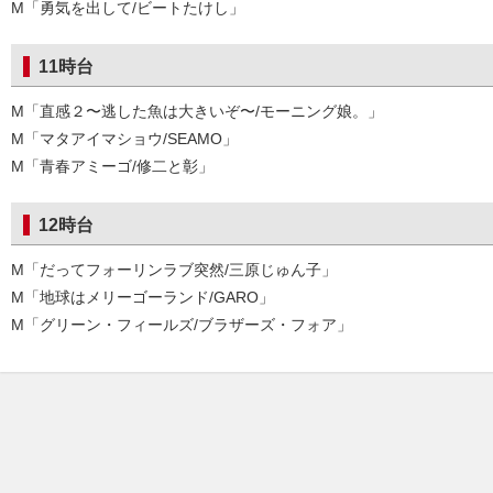
M「勇気を出して/ビートたけし」
11時台
M「直感２〜逃した魚は大きいぞ〜/モーニング娘。」
M「マタアイマショウ/SEAMO」
M「青春アミーゴ/修二と彰」
12時台
M「だってフォーリンラブ突然/三原じゅん子」
M「地球はメリーゴーランド/GARO」
M「グリーン・フィールズ/ブラザーズ・フォア」