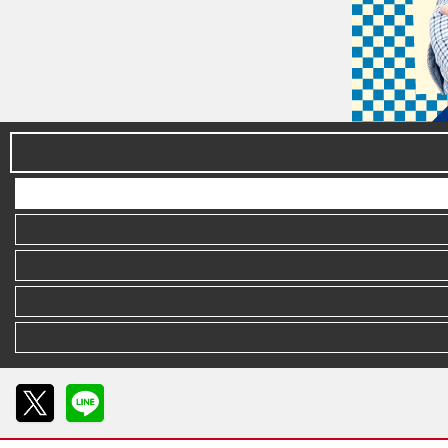
X
LINE