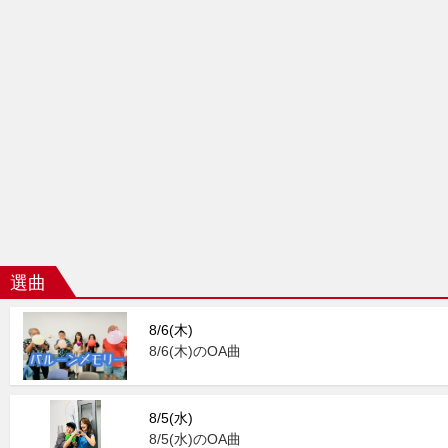
選曲
8/6(木)
8/6(木)のOA曲
8/5(水)
8/5(水)のOA曲