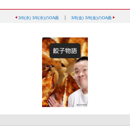
3/6(水)
3/6(水)のOA曲
3/8(金)
3/8(金)のOA曲