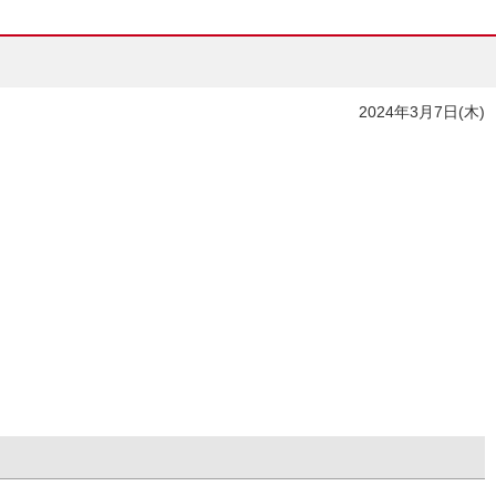
2024年3月7日(木)