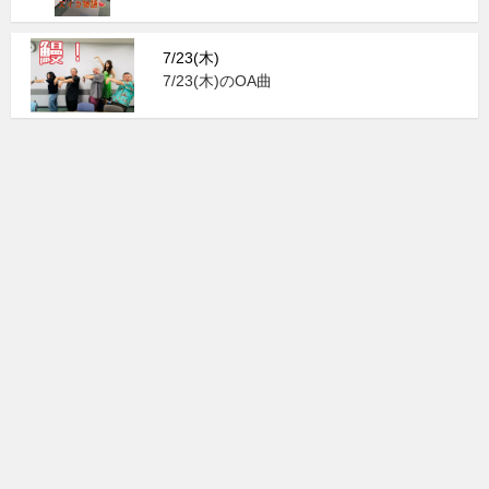
7/23(木)
7/23(木)のOA曲