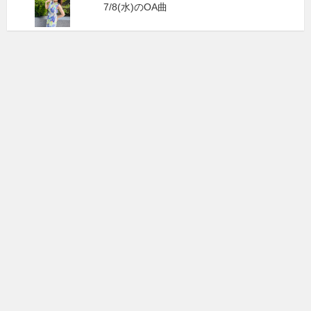
7/8(水)のOA曲