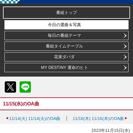
番組トップ
今日の選曲＆写真
毎日の番組テーマ
番組タイムテーブル
花束ダバダ
MY DESTINY 運命のヒト
X
LINE
11/15(水)のOA曲
11/14(火)
11/14(火)のOA曲
11/16(木)
11/16(木)のOA曲
2023年11月15日(水)