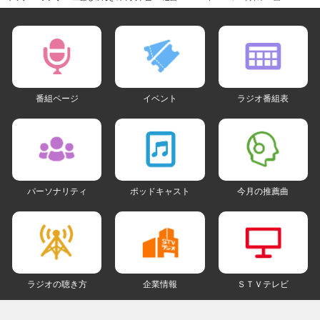
番組ページ
イベント
ラジオ番組表
パーソナリティ
ポッドキャスト
今月の推薦曲
ラジオの聴き方
企業情報
ＳＴＶテレビ
ＳＮＳアカウント