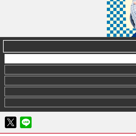
X
LINE