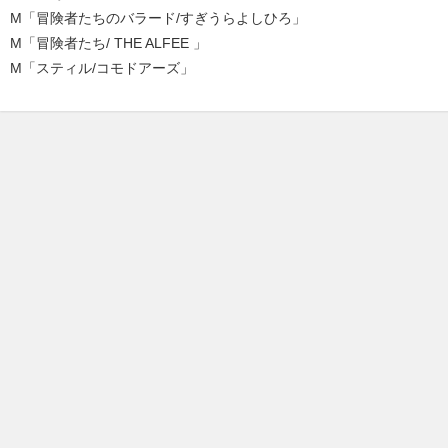
M「冒険者たちのバラード/すぎうらよしひろ」
M「冒険者たち/ THE ALFEE 」
M「スティル/コモドアーズ」