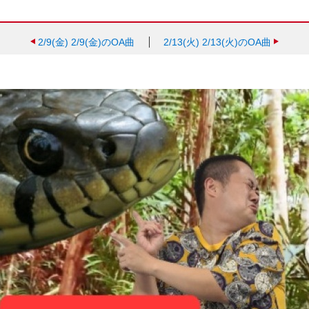
2/9(金)
2/9(金)のOA曲
2/13(火)
2/13(火)のOA曲