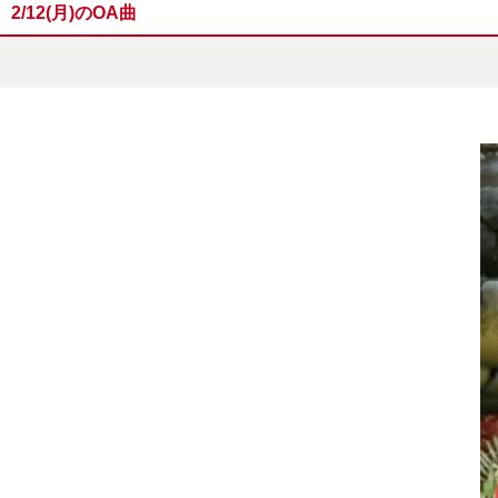
2/12(月)のOA曲