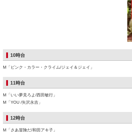
10時台
M「ピンク・カラー・クライム/ジェイ＆ジェイ」
11時台
M「いい夢見ろよ/西田敏行」
M「YOU /矢沢永吉」
12時台
M「さあ冒険だ/和田アキ子」