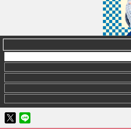
X
LINE