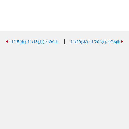
11/15(金)
11/18(月)のOA曲
11/20(水)
11/20(水)のOA曲