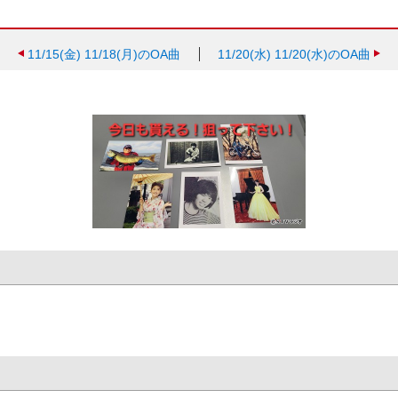
11/15(金)
11/18(月)のOA曲
11/20(水)
11/20(水)のOA曲