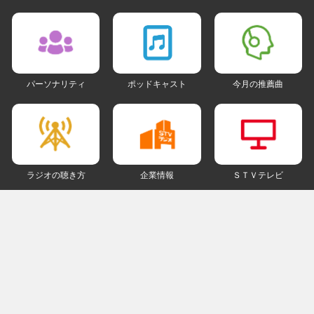
パーソナリティ
ポッドキャスト
今月の推薦曲
ラジオの聴き方
企業情報
ＳＴＶテレビ
ＳＮＳアカウント
my STV
会員ログイン
ご利用にあたって
個人情報について
著作権とリンクについて
ご意見・ご感想
ラジオサイトマップ