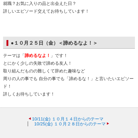
就職？お気に入りの品と出会えた日？
詳しいエピソード交えてお待ちしています！
●１０月２５日（金）＜諦めるなよ！＞
テーマは「
諦めるなよ！
」です！
とにかく少しの失敗で諦める友人！
取り組んだものの難しくて辞めた趣味など
周りの人の事でも 自分の事でも「諦めるな！」と言いたいエピソー
ド！
詳しくお待ちしています！
10/11(金)
１０月１４日からのテーマ
10/25(金)
１０月２８日からのテーマ