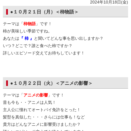
2024年10月18日(金)
●１０月２１日（月）＜柿物語＞
テーマは「
柿物語
」です！
柿が美味しい季節ですね。
あなたは
『 柿 』
と聞いてどんな事を思い出しますか？
いつ？どこで？誰と食べた柿ですか？
詳しいエピソード交えてお待ちしています！
●１０月２２日（火）＜アニメの影響＞
テーマは「
アニメの影響
」です！
昔も今も・・アニメは人気！
主人公に憧れてオートバイ免許をとった！
髪型を真似した・・・さらには仕事も！など
貴方はどんなアニメに影響受けましたか？