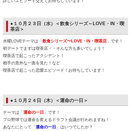
詳しいエピソード交えてお待ちしています！
●１０月２３日（水）＜飲食シリーズ～LOVE・IN・喫
茶店＞
水曜LOVEテーマは「
飲食シリーズ〜LOVE・IN・喫茶店
」です！
初デートでまずは喫茶店・・そんな方も多いでしょう！
喫茶店で起こったアクシデント！
相手の意外な一面を見た！など
喫茶店で起こった恋愛エピソード！お待ちしています！
●１０月２４日（木）＜運命の一日＞
テーマは「
運命の一日
」です！
プロ野球では運命を変えるドラフト会議が行われますね！
あなたにとって「
運命の一日
」はいつでしたか？