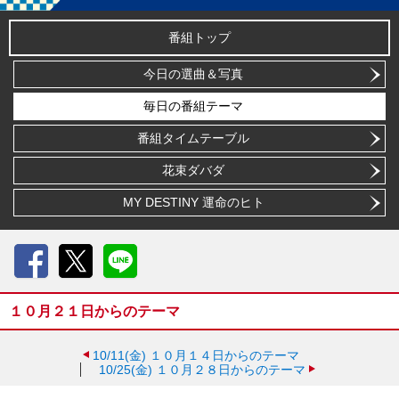
番組トップ
今日の選曲＆写真
毎日の番組テーマ
番組タイムテーブル
花束ダバダ
MY DESTINY 運命のヒト
Facebook
X
LINE
１０月２１日からのテーマ
10/11(金)
１０月１４日からのテーマ
10/25(金)
１０月２８日からのテーマ