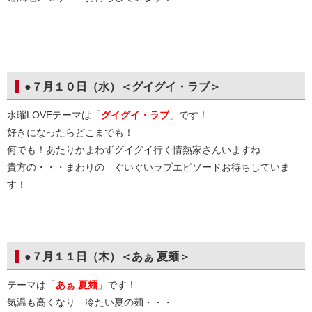
●７月１０日（水）＜グイグイ・ラブ＞
水曜LOVEテーマは「
グイグイ・ラブ
」です！
好きになったらどこまでも！
何でも！あたりかまわずグイグイ行く情熱家さんいますね
貴方の・・・まわりの ぐいぐいラブエピソードお待ちしていま
す！
●７月１１日（木）＜あぁ 夏麺＞
テーマは「
あぁ 夏麺
」です！
気温も高くなり 冷たい夏の麺・・・