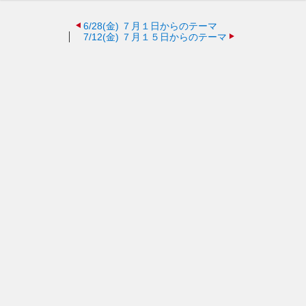
6/28(金)
７月１日からのテーマ
7/12(金)
７月１５日からのテーマ