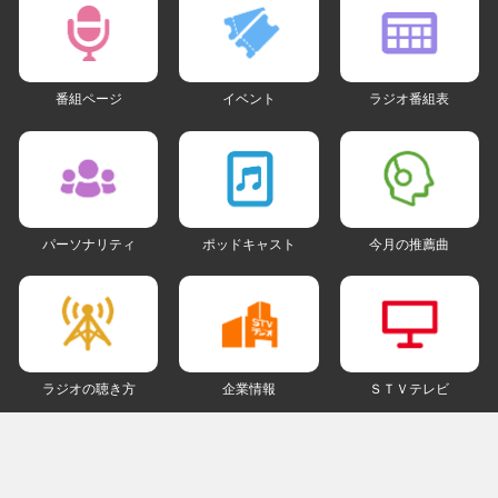
番組ページ
イベント
ラジオ番組表
パーソナリティ
ポッドキャスト
今月の推薦曲
ラジオの聴き方
企業情報
ＳＴＶテレビ
ＳＮＳアカウント
my STV
会員ログイン