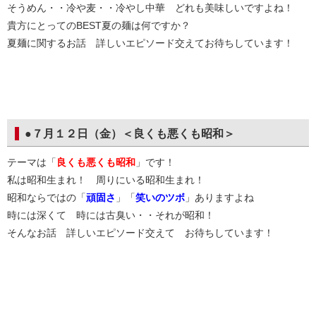
そうめん・・冷や麦・・冷やし中華 どれも美味しいですよね！
貴方にとってのBEST夏の麺は何ですか？
夏麺に関するお話 詳しいエピソード交えてお待ちしています！
●７月１２日（金）＜良くも悪くも昭和＞
テーマは「
良くも悪くも昭和
」です！
私は昭和生まれ！ 周りにいる昭和生まれ！
昭和ならではの「
頑固さ
」「
笑いのツボ
」ありますよね
時には深くて 時には古臭い・・それが昭和！
そんなお話 詳しいエピソード交えて お待ちしています！