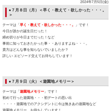
2024年7月5日(金)
●７月８日（月）＜早く・教えて・欲しかった・・・。
＞
テーマは「
早く・教えて・欲しかった・・・。
」です！
今日が誰かの誕生日だった！
締め切りが今日までだった！など
事前に知っておきたかった事・・ありますよね・・・。
貴方はどんな事を知らないでいましたか？
詳しい エピソード交えてお待ちしています！
●７月９日（火）＜遊園地メモリー＞
テーマは「
遊園地メモリー
」です！
初めて行った遊園地・・・初デートの思い出
・・・・遊園地でのアクシデントに今は無きあの遊園地など
遊園地メモリー お待ちしています！