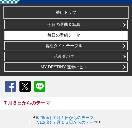
番組トップ
今日の選曲＆写真
毎日の番組テーマ
番組タイムテーブル
花束ダバダ
MY DESTINY 運命のヒト
Facebook
X
LINE
７月８日からのテーマ
6/28(金)
７月１日からのテーマ
7/12(金)
７月１５日からのテーマ