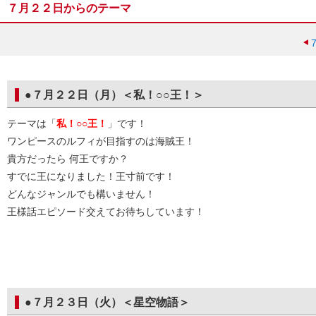
７月２２日からのテーマ
●７月２２日（月）＜私！○○王！＞
テーマは「
私！○○王！
」です！
ワンピースのルフィが目指すのは海賊王！
貴方だったら 何王ですか？
すでに王になりました！王寸前です！
どんなジャンルでも構いません！
王様話エピソード交えてお待ちしています！
●７月２３日（火）＜星空物語＞