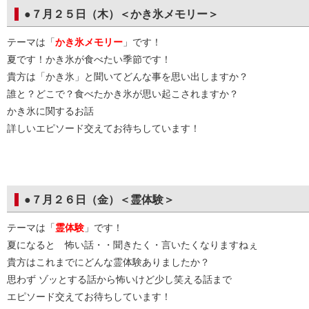
●７月２５日（木）＜かき氷メモリー＞
テーマは「
かき氷メモリー
」です！
夏です！かき氷が食べたい季節です！
貴方は「かき氷」と聞いてどんな事を思い出しますか？
誰と？どこで？食べたかき氷が思い起こされますか？
かき氷に関するお話
詳しいエピソード交えてお待ちしています！
●７月２６日（金）＜霊体験＞
テーマは「
霊体験
」です！
夏になると 怖い話・・聞きたく・言いたくなりますねぇ
貴方はこれまでにどんな霊体験ありましたか？
思わず ゾッとする話から怖いけど少し笑える話まで
エピソード交えてお待ちしています！