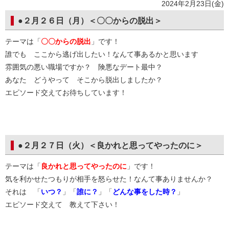
2024年2月23日(金)
●２月２６日（月）＜〇〇からの脱出＞
テーマは「
〇〇からの脱出
」です！
誰でも ここから逃げ出したい！なんて事あるかと思います
雰囲気の悪い職場ですか？ 険悪なデート最中？
あなた どうやって そこから脱出しましたか？
エピソード交えてお待ちしています！
●２月２７日（火）＜良かれと思ってやったのに＞
テーマは「
良かれと思ってやったのに
」です！
気を利かせたつもりが相手を怒らせた！なんて事ありませんか？
それは 「
いつ？
」「
誰に？
」「
どんな事をした時？
」
エピソード交えて 教えて下さい！