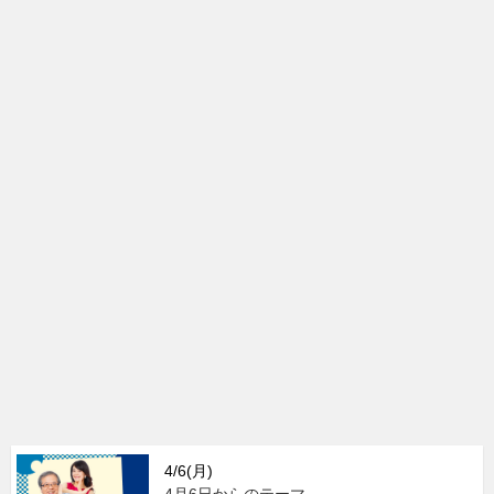
4/6(月)