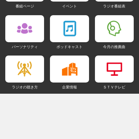
番組ページ
イベント
ラジオ番組表
パーソナリティ
ポッドキャスト
今月の推薦曲
ラジオの聴き方
企業情報
ＳＴＶテレビ
ＳＮＳアカウント
my STV
会員ログイン