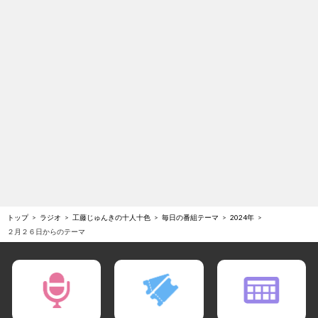
トップ
ラジオ
工藤じゅんきの十人十色
毎日の番組テーマ
2024年
２月２６日からのテーマ