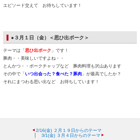
エピソード交えて お待ちしています！
●３月１日（金）＜思ひ出ポーク＞
テーマは「
思ひ出ポーク
」です！
豚肉・・美味しいですよね・・
とんかつ・・ポークチャップなど 豚肉料理も沢山あります
その中で「
いつ出会った？食べた？豚肉
」が最高でしたか？
それにまつわる思い出など お待ちしています！
2/16(金)
２月１９日からのテーマ
3/1(金)
３月４日からのテーマ