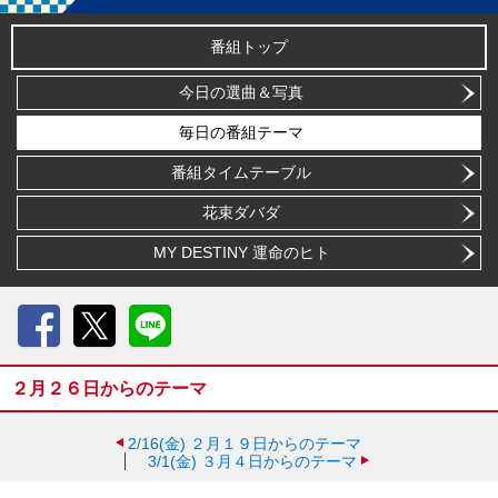
番組トップ
今日の選曲＆写真
毎日の番組テーマ
番組タイムテーブル
花束ダバダ
MY DESTINY 運命のヒト
Facebook
X
LINE
２月２６日からのテーマ
2/16(金)
２月１９日からのテーマ
3/1(金)
３月４日からのテーマ