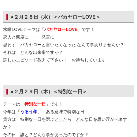
●２月２８日（水）＜バカヤローLOVE＞
水曜LOVEテーマは「
バカヤローLOVE
」です！
恋人と態度に・・・発言に・・
思わず！バカヤローと言いたくなった なんて事ありませんか？
それは どんな出来事ですか？
詳しいエピソード教えて下さい！ お待ちしています！
●２月２９日（木）＜特別な一日＞
テーマは「
特別な一日
」です！
今年は「
うるう年
」 ある意味で特別な日
貴方は 特別な一日を選ぶとしたら どんな日を思い浮かべます
か？
その日 誰と？どんな事があったのですか？