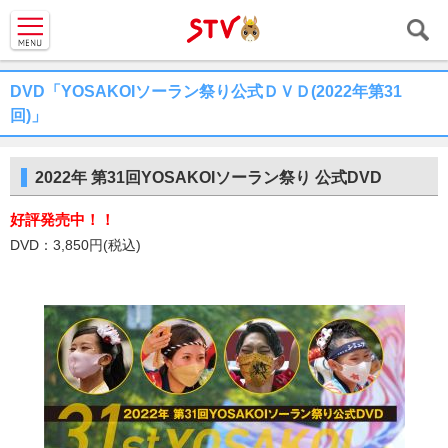
ＳＴＶ札
幌テレビ
DVD「YOSAKOIソーラン祭り公式ＤＶＤ(2022年第31
回)」
2022年 第31回YOSAKOIソーラン祭り 公式DVD
好評発売中！！
DVD：3,850円(税込)