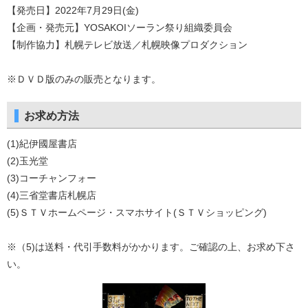
【発売日】2022年7月29日(金)
【企画・発売元】YOSAKOIソーラン祭り組織委員会
【制作協力】札幌テレビ放送／札幌映像プロダクション
※ＤＶＤ版のみの販売となります。
お求め方法
(1)紀伊國屋書店
(2)玉光堂
(3)コーチャンフォー
(4)三省堂書店札幌店
(5)ＳＴＶホームページ・スマホサイト(ＳＴＶショッピング)
※（5)は送料・代引手数料がかかります。ご確認の上、お求め下さ
い。