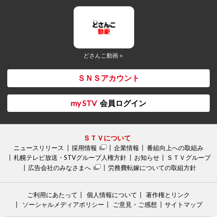
どさんこ動画＋
ＳＮＳアカウント
my STV
会員ログイン
ＳＴＶについて
ニュースリリース
採用情報
企業情報
番組向上への取組み
札幌テレビ放送・STVグループ人権方針
お知らせ
ＳＴＶグループ
広告会社のみなさまへ
労務費転嫁についての取組方針
ご利用にあたって
個人情報について
著作権とリンク
ソーシャルメディアポリシー
ご意見・ご感想
サイトマップ