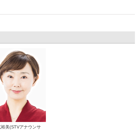
裕美(STVアナウンサ