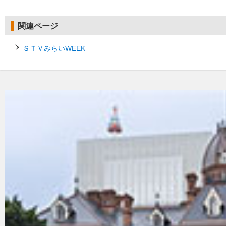
関連ページ
ＳＴＶみらいWEEK