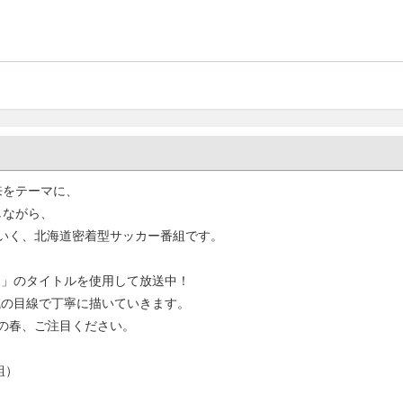
！
来をテーマに、
しながら、
いく、北海道密着型サッカー番組です。
FF」のタイトルを使用して放送中！
域の目線で丁寧に描いていきます。
の春、ご注目ください。
組）