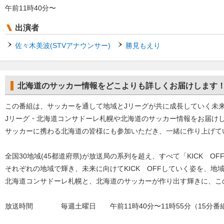
午前11時40分〜
出演者
佐々木美波(STVアナウンサー)
勝見もえり
北海道のサッカー情報をどこよりも詳しくお届けします
この番組は、サッカーを通して地域とJリーグが共に成長していく未
Jリーグ・北海道コンサドーレ札幌や北海道のサッカー情報をお届け
サッカーに携わる北海道の皆様にも参加いただき、一緒に作り上げて
全国30地域(45都道府県)が放送局の系列を超え、すべて「KICK O
それぞれの地域で輝き、未来に向けてKICK OFFしていく姿を、地
北海道コンサドーレ札幌と、北海道のサッカーが作り出す輝きに、こ
放送時間 毎週土曜日 午前11時40分〜11時55分（15分番