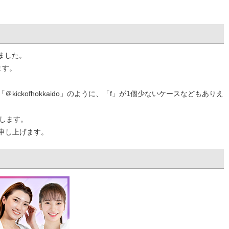
れました。
ます。
「＠kickofhokkaido」のように、「f」が1個少ないケースなどもありえ
します。
申し上げます。