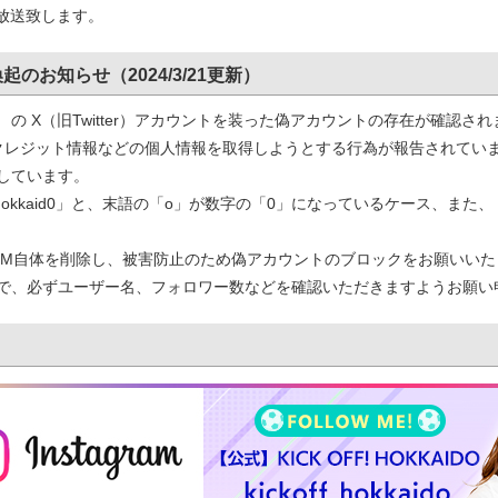
放送致します。
お知らせ（2024/3/21更新）
O」 の X（旧Twitter）アカウントを装った偽アカウントの存在が確認さ
レジット情報などの個人情報を取得しようとする行為が報告されてい
しています。
koffhokkaid0」と、末語の「o」が数字の「0」になっているケース、また、
DM自体を削除し、被害防止のため偽アカウントのブロックをお願いいた
で、必ずユーザー名、フォロワー数などを確認いただきますようお願い