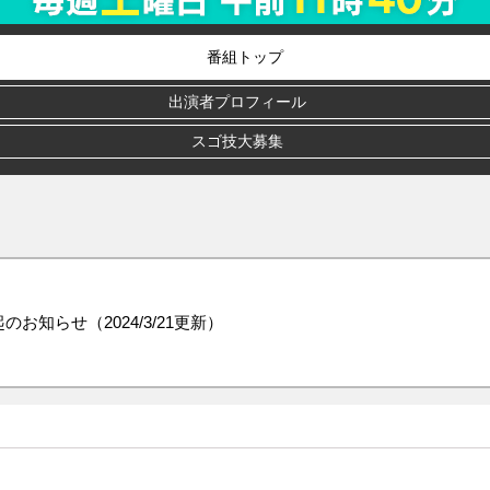
番組トップ
出演者プロフィール
スゴ技大募集
知らせ（2024/3/21更新）