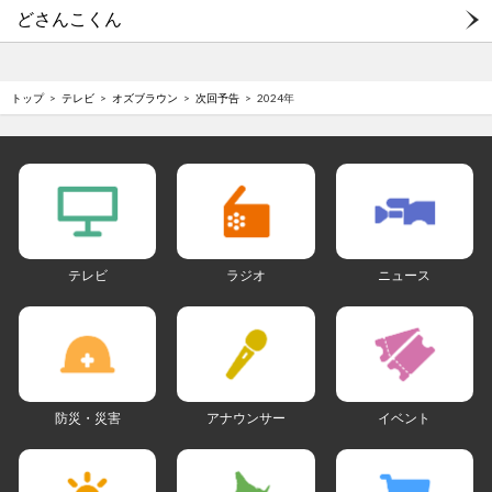
どさんこくん
トップ
テレビ
オズブラウン
次回予告
2024年
テレビ
ラジオ
ニュース
防災・災害
アナウンサー
イベント