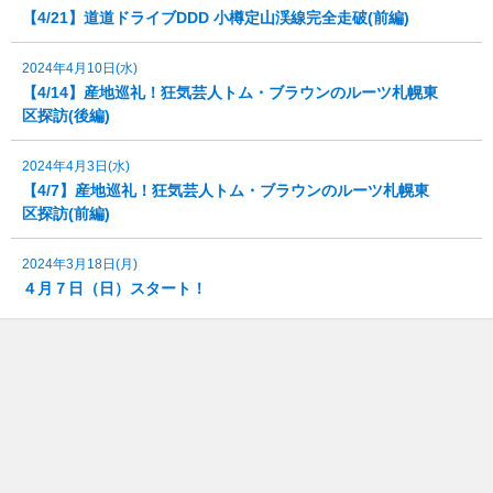
【4/21】道道ドライブDDD 小樽定山渓線完全走破(前編)
2024年4月10日(水)
【4/14】産地巡礼！狂気芸人トム・ブラウンのルーツ札幌東
区探訪(後編)
2024年4月3日(水)
【4/7】産地巡礼！狂気芸人トム・ブラウンのルーツ札幌東
区探訪(前編)
2024年3月18日(月)
４月７日（日）スタート！