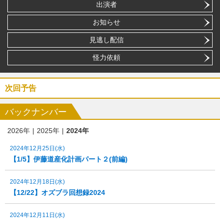
出演者
お知らせ
見逃し配信
怪力依頼
次回予告
バックナンバー
2026年
2025年
2024年
2024年12月25日(水)
【1/5】伊藤道産化計画パート２(前編)
2024年12月18日(水)
【12/22】オズブラ回想録2024
2024年12月11日(水)