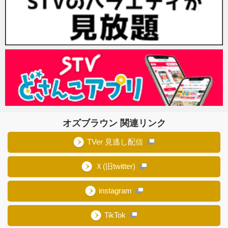
オズブラウン 関連リンク
TVer 見逃し配信
Ｘ(旧twitter)
instagram
TikTok