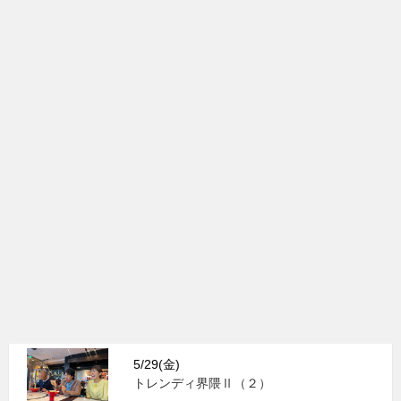
5/29(金)
トレンディ界隈Ⅱ（２）