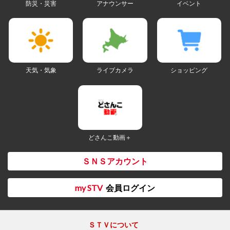
防災・災害
アナウンサー
イベント
天気・気象
ライブカメラ
ショッピング
どさんこ動画＋
ＳＮＳアカウント
my STV
会員ログイン
ＳＴＶについて