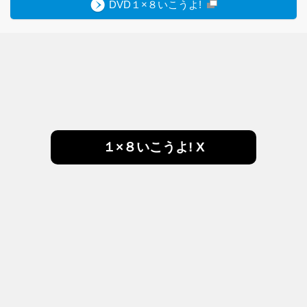
DVD１×８いこうよ!
１×８いこうよ! X