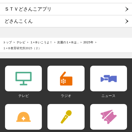
ＳＴＶどさんこアプリ
どさんこくん
トップ
テレビ
１×８いこうよ！
次週の１×８は…
2025年
１×８教育研究所2025（２）
テレビ
ラジオ
ニュース