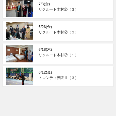
7/3(金)
リクルート木村②（３）
6/26(金)
リクルート木村②（２）
6/18(木)
リクルート木村②（１）
6/12(金)
トレンディ界隈Ⅱ（３）