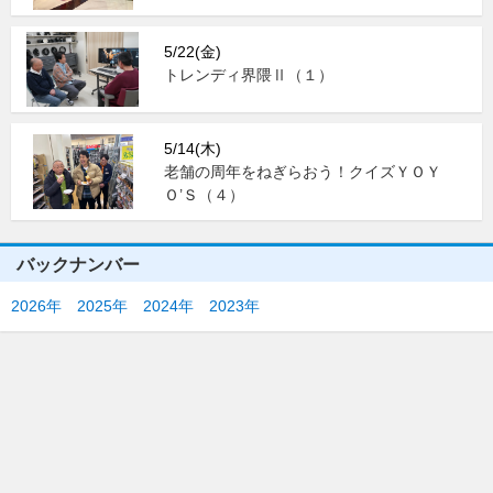
5/22(金)
トレンディ界隈Ⅱ（１）
5/14(木)
老舗の周年をねぎらおう！クイズＹＯＹ
Ｏ’Ｓ（４）
バックナンバー
2026年
2025年
2024年
2023年