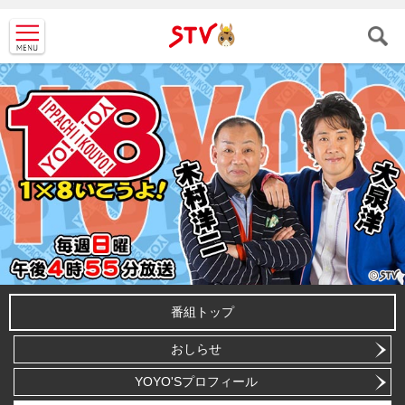
ＳＴＶ札
幌テレビ
番組トップ
おしらせ
YOYO'Sプロフィール