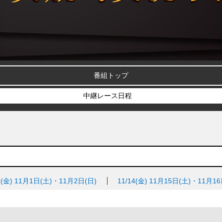
番組トップ
中継レース日程
1(金)
11月1日(土)・11月2日(日)
11/14(金)
11月15日(土)・11月16