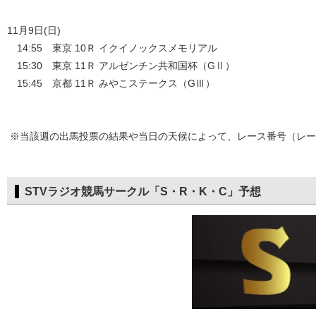
11月9日(日)
14:55 東京 10Ｒ イクイノックスメモリアル
15:30 東京 11Ｒ アルゼンチン共和国杯（GⅡ）
15:45 京都 11Ｒ みやこステークス（GⅢ）
※当該週の出馬投票の結果や当日の天候によって、レース番号（レー
STVラジオ競馬サークル「S・R・K・C」予想