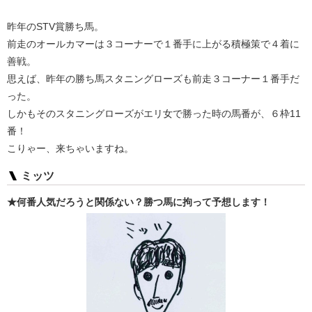
昨年のSTV賞勝ち馬。
前走のオールカマーは３コーナーで１番手に上がる積極策で４着に
善戦。
思えば、昨年の勝ち馬スタニングローズも前走３コーナー１番手だ
った。
しかもそのスタニングローズがエリ女で勝った時の馬番が、６枠11
番！
こりゃー、来ちゃいますね。
ミッツ
★何番人気だろうと関係ない？勝つ馬に拘って予想します！