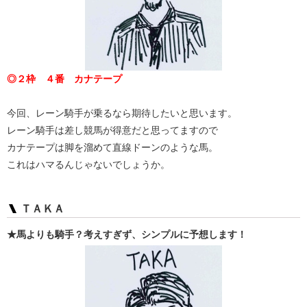
◎２枠 ４番 カナテープ
今回、レーン騎手が乗るなら期待したいと思います。
レーン騎手は差し競馬が得意だと思ってますので
カナテープは脚を溜めて直線ドーンのような馬。
これはハマるんじゃないでしょうか。
ＴＡＫＡ
★馬よりも騎手？考えすぎず、シンプルに予想します！