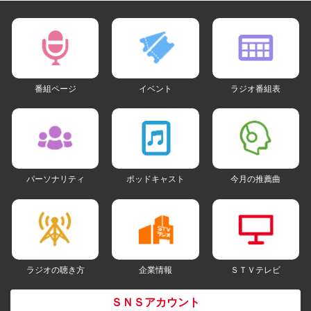
番組ページ
イベント
ラジオ番組表
パーソナリティ
ポッドキャスト
今月の推薦曲
ラジオの聴き方
企業情報
ＳＴＶテレビ
ＳＮＳアカウント