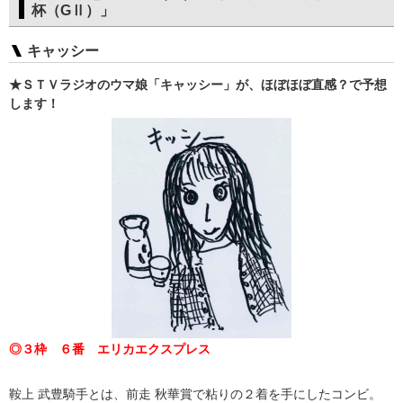
杯（GⅡ）」
キャッシー
★ＳＴＶラジオのウマ娘「キャッシー」が、ほぼほぼ直感？で予想
します！
◎３枠 ６番 エリカエクスプレス
鞍上 武豊騎手とは、前走 秋華賞で粘りの２着を手にしたコンビ。