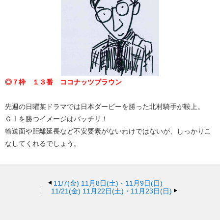
◎７枠 １３番 ココナッツブラウン
先週の日曜某ドラマでは日本ダービーを勝った北村騎手が鞍上。
ＧⅠを勝つイメージはバッチリ！
輸送面や距離延長など不安要素がないわけではないが、しっかりこ
なしてくれるでしょう。
11/7(金)
11月8日(土)・11月9日(日)
11/21(金)
11月22日(土)・11月23日(日)