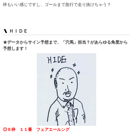
枠もいい感じですし、ゴールまで急行で走り抜けちゃう？
ＨＩＤＥ
★データからサイン予想まで、「穴馬」担当？があらゆる角度から
予想します！
◎６枠 １１番 フェアエールング