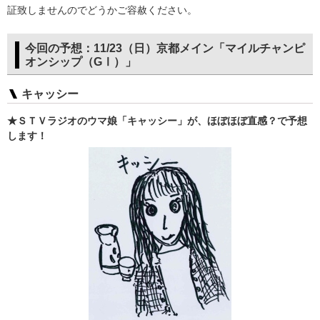
証致しませんのでどうかご容赦ください。
今回の予想：11/23（日）京都メイン「マイルチャンピ
オンシップ（GⅠ）」
キャッシー
★ＳＴＶラジオのウマ娘「キャッシー」が、ほぼほぼ直感？で予想
します！