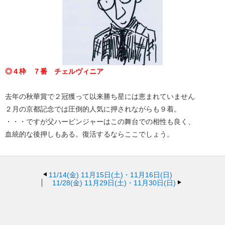
◎４枠 ７番 チェルヴィニア
去年の秋華賞で２冠獲って以来勝ち星には恵まれていません
２月の京都記念では圧倒的人気に押されながらも９着。
・・・ですが父ハービンジャーはこの舞台での相性も良く、
血統的な後押しもある。復活するならここでしょう。
11/14(金)
11月15日(土)・11月16日(日)
11/28(金)
11月29日(土)・11月30日(日)