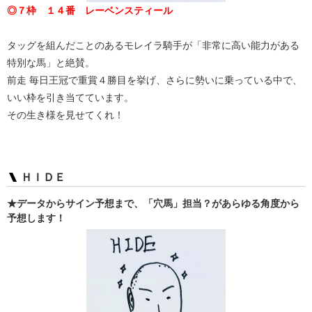
◎７枠 １４番 レーベンスティール
タッグを組んだことのあるモレイラ騎手が「非常に高い能力がある
特別な馬」と絶賛。
前走 毎日王冠で重賞４勝目を挙げ、さらに勢いに乗っている中で、
いい枠を引き当てています。
その生き様を見せてくれ！
ＨＩＤＥ
★データからサイン予想まで、「穴馬」担当？があらゆる角度から
予想します！