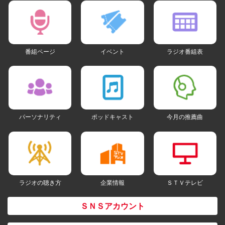
番組ページ
イベント
ラジオ番組表
パーソナリティ
ポッドキャスト
今月の推薦曲
ラジオの聴き方
企業情報
ＳＴＶテレビ
ＳＮＳアカウント