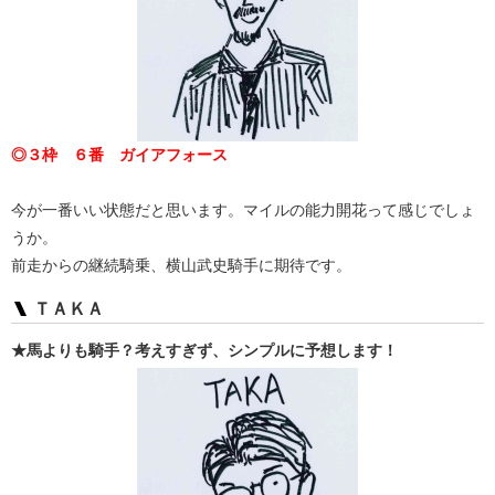
◎３枠 ６番 ガイアフォース
今が一番いい状態だと思います。マイルの能力開花って感じでしょ
うか。
前走からの継続騎乗、横山武史騎手に期待です。
ＴＡＫＡ
★馬よりも騎手？考えすぎず、シンプルに予想します！