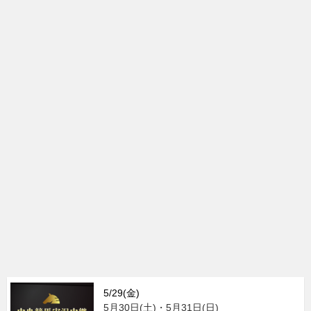
5/29(金)
5月30日(土)・5月31日(日)