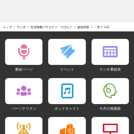
トップ
ラジオ
生活情報バラエティ りびんぐ
放送内容
「第１９回」
番組ページ
イベント
ラジオ番組表
パーソナリティ
ポッドキャスト
今月の推薦曲