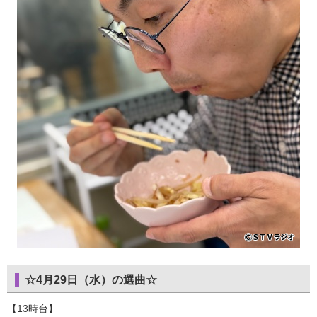
☆4月29日（水）の選曲☆
【13時台】