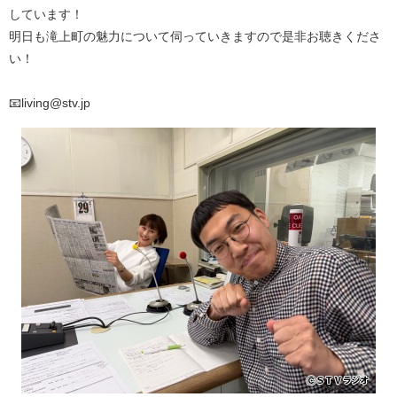
しています！
明日も滝上町の魅力について伺っていきますので是非お聴きくださ
い！
📧living@stv.jp