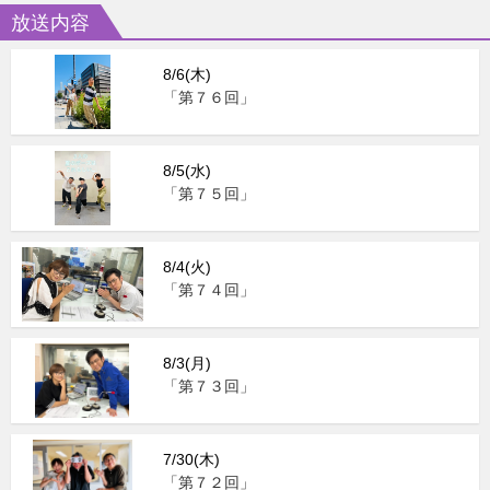
放送内容
8/6(木)
「第７６回」
8/5(水)
「第７５回」
8/4(火)
「第７４回」
8/3(月)
「第７３回」
7/30(木)
「第７２回」