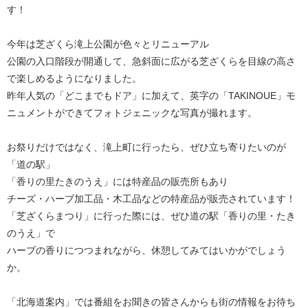
す！
今年は芝ざくら滝上公園が色々とリニューアル
公園の入口階段が開通して、急斜面に広がる芝ざくらを目線の高さ
で楽しめるようになりました。
昨年人気の「どこまでもドア」に加えて、英字の「TAKINOUE」モ
ニュメントができてフォトジェニックな写真が撮れます。
お祭りだけではなく、滝上町に行ったら、ぜひ立ち寄りたいのが
「道の駅」
「香りの里たきのうえ」には特産品の販売所もあり
チーズ・ハーブ加工品・木工品などの特産品が販売されています！
「芝ざくらまつり」に行った際には、ぜひ道の駅「香りの里・たき
のうえ」で
ハーブの香りにつつまれながら、休憩してみてはいかがでしょう
か。
「北海道案内」では番組をお聞きの皆さんからも街の情報をお待ち