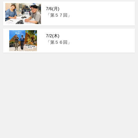
7/6(月)
「第５７回」
7/2(木)
「第５６回」