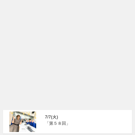
7/7(火)
「第５８回」