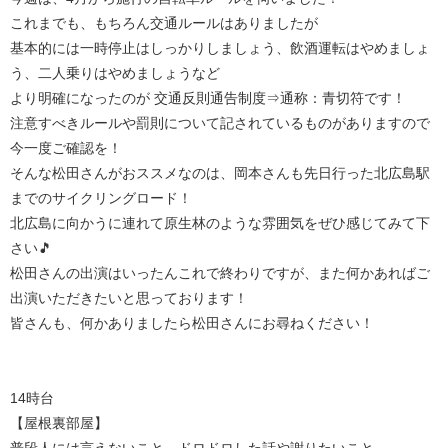
これまでも、もちろん交通ルールはありましたが
基本的には一時停止はしっかりしましょう、飲酒運転はやめましょ
う、二人乗りはやめましょうなど
より明確になったのが 交通反則通告制度⇒通称：青切符です！
注意すべきルールや罰則について記されているものがありますので
今一度ご確認を！
そんな松田さんがおススメなのは、岡本さんも先日行った北広島駅
までのサイクリングロード！
北広島に向かうに連れて原生林のような雰囲気をぜひ感じてみて下
さい🎵
松田さんの出演はいったんこれで終わりですが、また何かあればご
出演いただきたいと思っております！
皆さんも、何かありましたら松田さんにお尋ねください！
14時台
【屋根裏部屋】