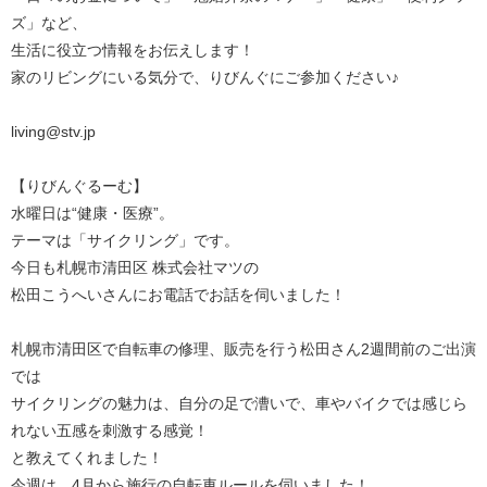
ズ」など、
生活に役立つ情報をお伝えします！
家のリビングにいる気分で、りびんぐにご参加ください♪
living@stv.jp
【りびんぐるーむ】
水曜日は“健康・医療”。
テーマは「サイクリング」です。
今日も札幌市清田区 株式会社マツの
松田こうへいさんにお電話でお話を伺いました！
札幌市清田区で自転車の修理、販売を行う松田さん2週間前のご出演
では
サイクリングの魅力は、自分の足で漕いで、車やバイクでは感じら
れない五感を刺激する感覚！
と教えてくれました！
今週は、4月から施行の自転車ルールを伺いました！