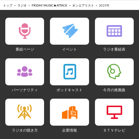
トップ
ラジオ
FRIDAY MUSIC★ATTACK
オンエアリスト
2025年
番組ページ
イベント
ラジオ番組表
パーソナリティ
ポッドキャスト
今月の推薦曲
ラジオの聴き方
企業情報
ＳＴＶテレビ