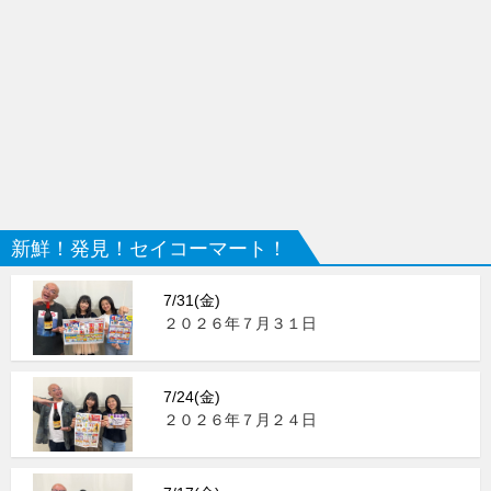
新鮮！発見！セイコーマート！
7/31(金)
２０２６年７月３１日
7/24(金)
２０２６年７月２４日