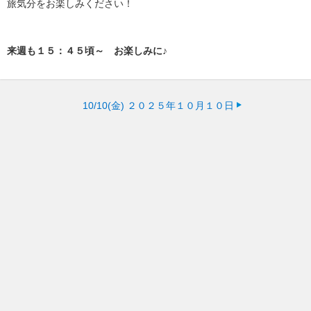
旅気分をお楽しみください！
来週も１５：４５頃～ お楽しみに♪
10/10(金)
２０２５年１０月１０日