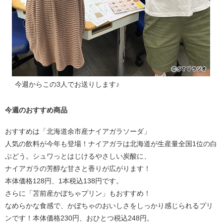
今週からこの3人でお送りします♪
今週のおすすめ商品
おすすめは「北海道余市産ナイアガラソーダ」
人気の飲料が今年も登場！ナイアガラは北海道が生産量全国1位の白
ぶどう。シュワっとはじけるやさしい炭酸に、
ナイアガラの芳醇な甘さと香りが広がります！
本体価格128円、1本税込138円です。
さらに「苫前産かぼちゃプリン」もおすすめ！
なめらかな食感で、かぼちゃのおいしさをしっかり感じられるプリ
ンです！本体価格230円、おひとつ税込248円。