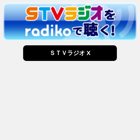
ＳＴＶラジオ X