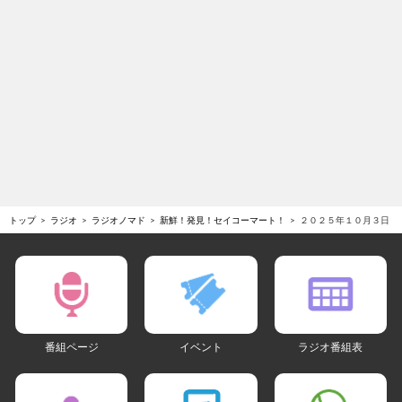
トップ
ラジオ
ラジオノマド
新鮮！発見！セイコーマート！
２０２５年１０月３日
番組ページ
イベント
ラジオ番組表