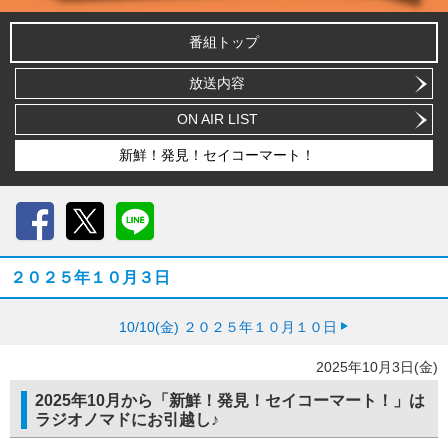
番組トップ
放送内容
ON AIR LIST
新鮮！発見！セイコーマート！
Facebook
X
LINE
２０２５年１０月３日
10/10(金)
２０２５年１０月１０日
2025年10月3日(金)
2025年10月から「新鮮！発見！セイコーマート！」は
ラジオノマドにお引越し♪