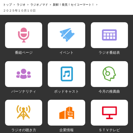
トップ
ラジオ
ラジオノマド
新鮮！発見！セイコーマート！
２０２５年１０月１０日
番組ページ
イベント
ラジオ番組表
パーソナリティ
ポッドキャスト
今月の推薦曲
ラジオの聴き方
企業情報
ＳＴＶテレビ