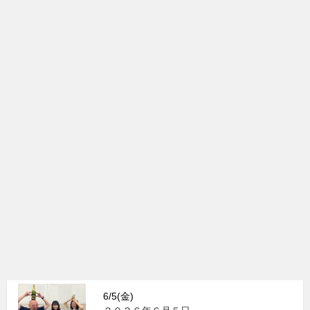
6/5(金)