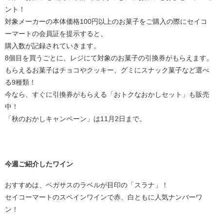
ント！
対象メーカーの本体価格100円以上のお菓子をご購入の際にセイコ
ーマートの会員証を提示すると、
購入数が記録されていきます。
8個目を買うごとに、レジにて対象のお菓子の引換券がもらえます。
もらえるお菓子はチョコやクッキー、グミにスナック菓子など選べ
る9種類！
今なら、すぐに引換券がもらえる「おトクなおかしセット」も販売
中！
「秋のおかしキャンペーン」は11月2日まで。
今週ご紹介したワイン
おすすめは、ペガサスのラベルが目印の「スラナ」！
セイコーマートのスペインワインで赤、白ともに人気ナンバーワ
ン！