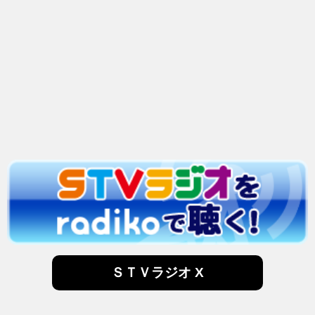
ＳＴＶラジオ X