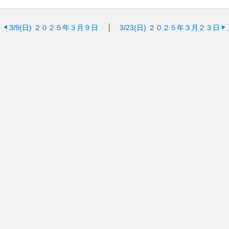
3/9(日)
２０２５年３月９日
3/23(日)
２０２５年３月２３日