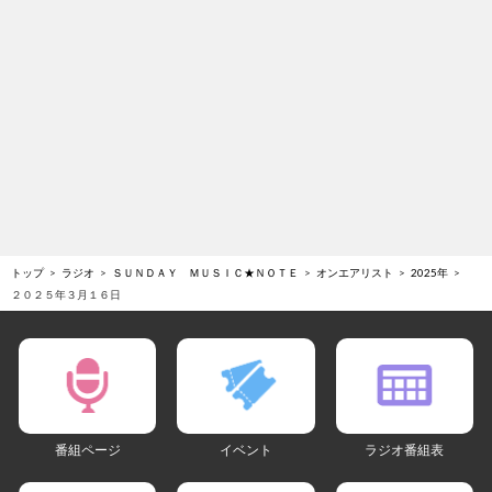
トップ
ラジオ
ＳＵＮＤＡＹ ＭＵＳＩＣ★ＮＯＴＥ
オンエアリスト
2025年
２０２５年３月１６日
番組ページ
イベント
ラジオ番組表