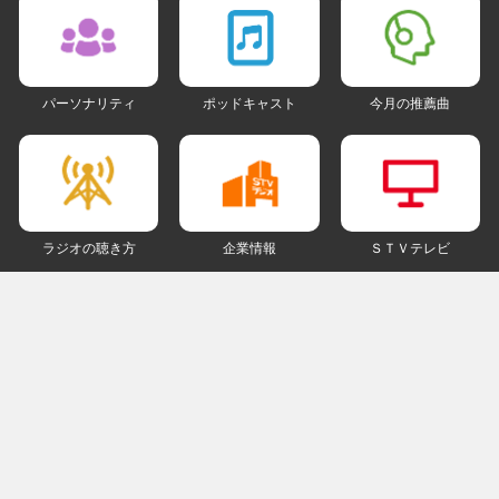
パーソナリティ
ポッドキャスト
今月の推薦曲
ラジオの聴き方
企業情報
ＳＴＶテレビ
ＳＮＳアカウント
my STV
会員ログイン
ご利用にあたって
個人情報について
著作権とリンクについて
ご意見・ご感想
ラジオサイトマップ