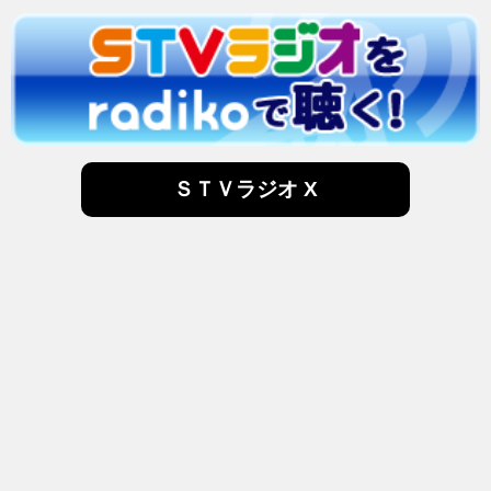
ＳＴＶラジオ X