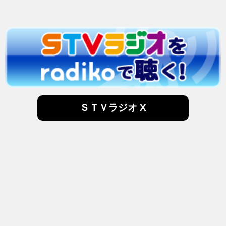
ＳＴＶラジオ X