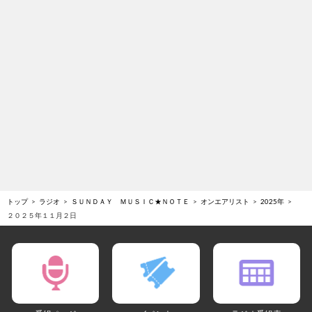
トップ
ラジオ
ＳＵＮＤＡＹ ＭＵＳＩＣ★ＮＯＴＥ
オンエアリスト
2025年
２０２５年１１月２日