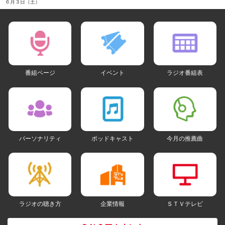
６月３日（土）
番組ページ
イベント
ラジオ番組表
パーソナリティ
ポッドキャスト
今月の推薦曲
ラジオの聴き方
企業情報
ＳＴＶテレビ