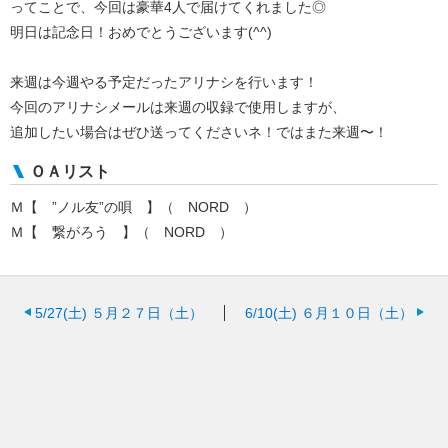
ってことで、今回は豪華4人で届けてくれました◎
明日は記念日！おめでとうございます(^^)
来週は今週やる予定だったアリナシを行います！
今回のアリナシメールは来週の収録で使用しますが、
追加したい場合はぜひ送ってくださいネ！ではまた来週〜！
ＯＡリスト
Ｍ【 ”ノル友”の唄 】（ NORD ）
Ｍ【 繋がろう 】（ NORD ）
5/27(土)
５月２７日（土）
6/10(土)
６月１０日（土）