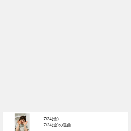
7/24(金)
7/24(金)の選曲