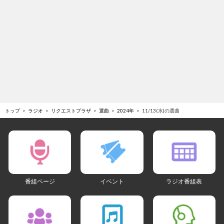
トップ
ラジオ
リクエストプラザ
選曲
2024年
11/13(水)の選曲
番組ページ
イベント
ラジオ番組表