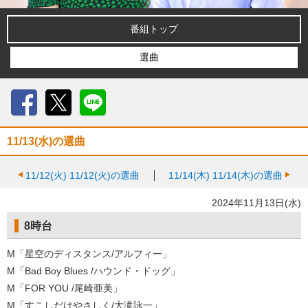
番組トップ
選曲
Facebook
X
LINE
11/13(水)の選曲
11/12(火)
11/12(火)の選曲
11/14(木)
11/14(木)の選曲
2024年11月13日(水)
8時台
M「星空のディスタンス/アルフィー」
M「Bad Boy Blues /ハウンド・ドッグ」
M「FOR YOU /尾崎亜美」
M「すこしだけやさしく/大滝詠一」