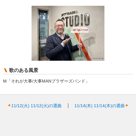
歌のある風景
M「それが大事/大事MANブラザーズバンド」
11/12(火)
11/12(火)の選曲
11/14(木)
11/14(木)の選曲