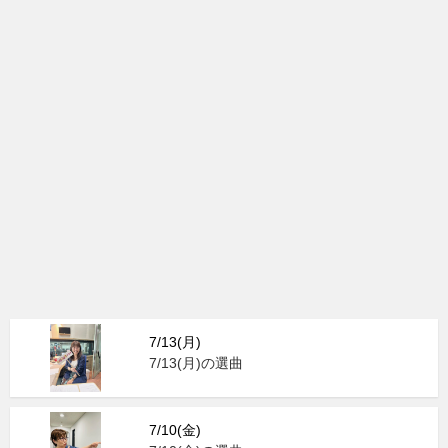
7/13(月)
7/13(月)の選曲
7/10(金)