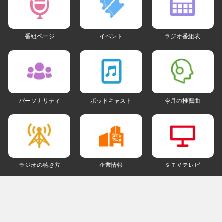
番組ページ
イベント
ラジオ番組表
パーソナリティ
ポッドキャスト
今月の推薦曲
ラジオの聴き方
企業情報
ＳＴＶテレビ
ＳＮＳアカウント
my STV
会員ログイン