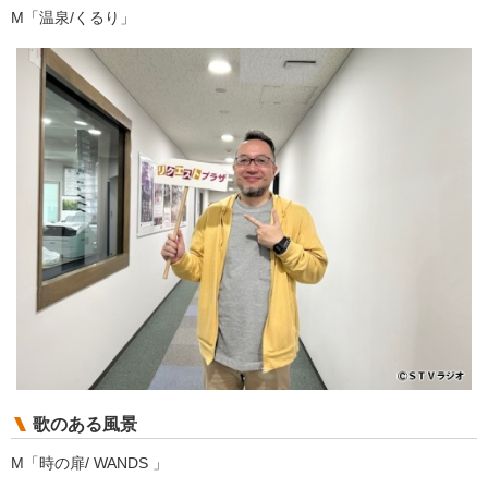
M「温泉/くるり」
歌のある風景
M「時の扉/ WANDS 」