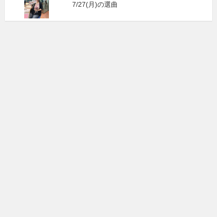
7/27(月)の選曲