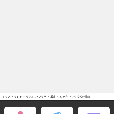
トップ
ラジオ
リクエストプラザ
選曲
2024年
3/27(水)の選曲