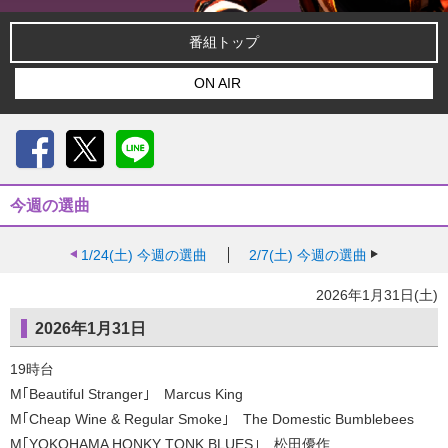
番組トップ
ON AIR
Facebook
X
LINE
今週の選曲
1/24(土)
今週の選曲
2/7(土)
今週の選曲
2026年1月31日(土)
2026年1月31日
19時台
M｢Beautiful Stranger｣ Marcus King
M｢Cheap Wine & Regular Smoke｣ The Domestic Bumblebees
M｢YOKOHAMA HONKY TONK BLUES｣ 松田優作