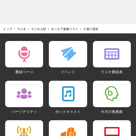
トップ
ラジオ
ラジオ上杉
オンエア楽曲リスト
今週の選曲
番組ページ
イベント
ラジオ番組表
パーソナリティ
ポッドキャスト
今月の推薦曲