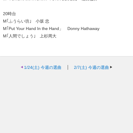
20時台
M｢ふうらい坊｣ 小坂 忠
M｢Put Your Hand In the Hand」 Donny Hathaway
M｢人間でしょう｣ 上杉周大
1/24(土)
今週の選曲
2/7(土)
今週の選曲