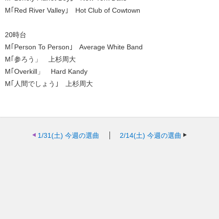
M｢Red River Valley｣ Hot Club of Cowtown
20時台
M｢Person To Person｣ Average White Band
M｢参ろう」 上杉周大
M｢Overkill」 Hard Kandy
M｢人間でしょう｣ 上杉周大
1/31(土)
今週の選曲
2/14(土)
今週の選曲