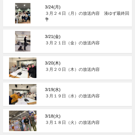
3/24(月)
３月２４日（月）の放送内容 湊ゆず最終回
💐
3/21(金)
３月２１日（金）の放送内容
3/20(木)
３月２０日（木）の放送内容
3/19(水)
３月１９日（水）の放送内容
3/18(火)
３月１８日（火）の放送内容