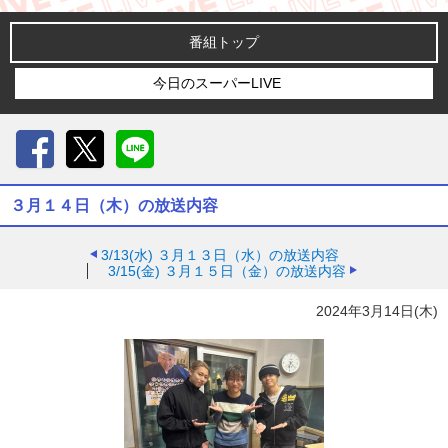
番組トップ
今日のスーパーLIVE
Facebook
X
LINE
３月１４日（木）の放送内容
3/13(水)
３月１３日（水）の放送内容
3/15(金)
３月１５日（金）の放送内容
2024年3月14日(木)