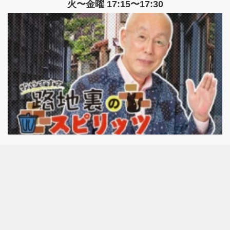
火〜金曜 17:15〜17:30