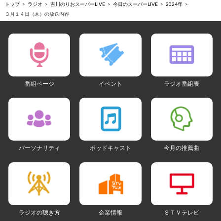
トップ
ラジオ
吉川のりおスーパーLIVE
今日のスーパーLIVE
2024年
３月１４日（木）の放送内容
番組ページ
イベント
ラジオ番組表
パーソナリティ
ポッドキャスト
今月の推薦曲
ラジオの聴き方
企業情報
ＳＴＶテレビ