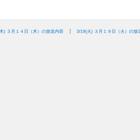
(木)
３月１４日（木）の放送内容
3/19(火)
３月１９日（火）の放