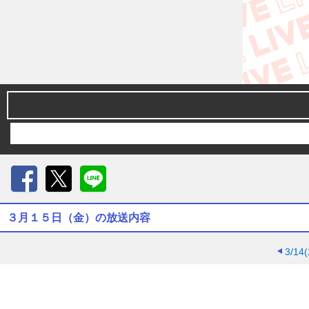
Facebook
X
LINE
３月１５日（金）の放送内容
3/14