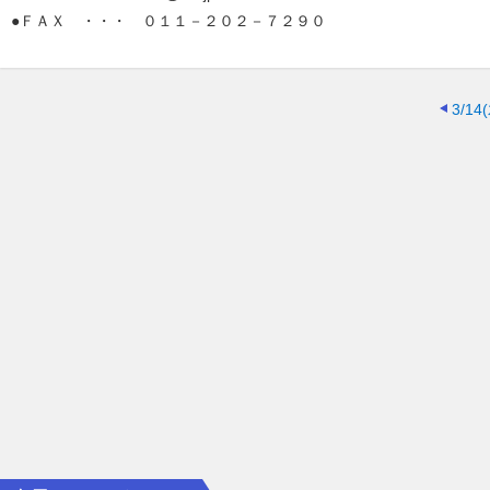
●ＦＡＸ ・・・ ０１１－２０２－７２９０
3/14