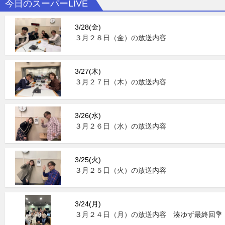
今日のスーパーLIVE
3/28(金)
３月２８日（金）の放送内容
3/27(木)
３月２７日（木）の放送内容
3/26(水)
３月２６日（水）の放送内容
3/25(火)
３月２５日（火）の放送内容
3/24(月)
３月２４日（月）の放送内容 湊ゆず最終回💐