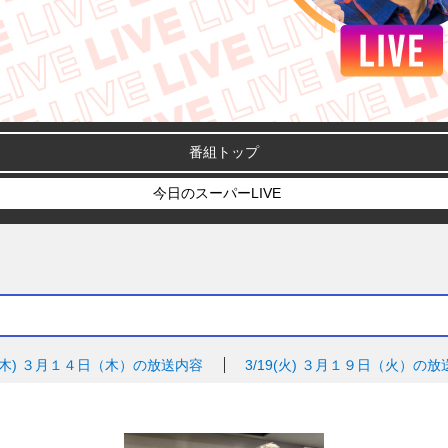
番組トップ
今日のスーパーLIVE
(木)
３月１４日（木）の放送内容
3/19(火)
３月１９日（火）の放